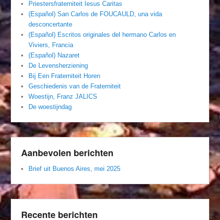
Priestersfraterniteit Iesus Caritas
(Español) San Carlos de FOUCAULD, una vida
desconcertante
(Español) Escritos originales del hermano Carlos en
Viviers, Francia
(Español) Nazaret
De Levensherziening
Bij Een Fraterniteit Horen
Geschiedenis van de Fraterniteit
Woestijn, Franz JALICS
De woestijndag
Aanbevolen berichten
Brief uit Buenos Aires, mei 2025
Recente berichten