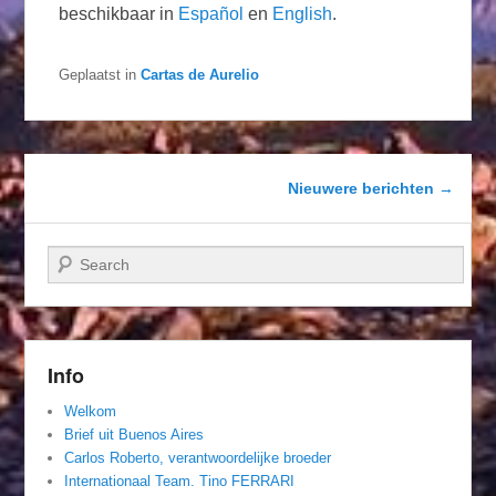
beschikbaar in
Español
en
English
.
Geplaatst in
Cartas de Aurelio
Berichtnavigatie
Nieuwere berichten
→
Zoeken
Info
Welkom
Brief uit Buenos Aires
Carlos Roberto, verantwoordelijke broeder
Internationaal Team. Tino FERRARI