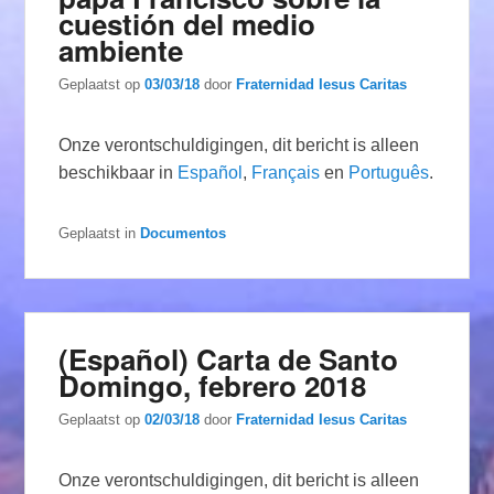
cuestión del medio
ambiente
Geplaatst op
03/03/18
door
Fraternidad Iesus Caritas
Onze verontschuldigingen, dit bericht is alleen
beschikbaar in
Español
,
Français
en
Português
.
Geplaatst in
Documentos
(Español) Carta de Santo
Domingo, febrero 2018
Geplaatst op
02/03/18
door
Fraternidad Iesus Caritas
Onze verontschuldigingen, dit bericht is alleen