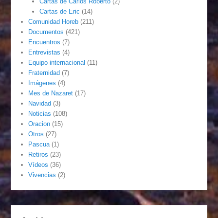
Cartas de Carlos Roberto
(2)
Cartas de Eric
(14)
Comunidad Horeb
(211)
Documentos
(421)
Encuentros
(7)
Entrevistas
(4)
Equipo internacional
(11)
Fraternidad
(7)
Imágenes
(4)
Mes de Nazaret
(17)
Navidad
(3)
Noticias
(108)
Oracion
(15)
Otros
(27)
Pascua
(1)
Retiros
(23)
Vídeos
(36)
Vivencias
(2)