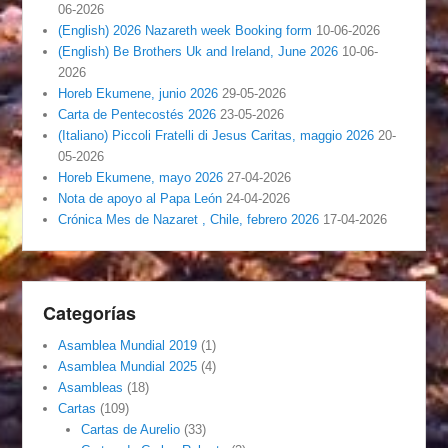
06-2026
(English) 2026 Nazareth week Booking form
10-06-2026
(English) Be Brothers Uk and Ireland, June 2026
10-06-
2026
Horeb Ekumene, junio 2026
29-05-2026
Carta de Pentecostés 2026
23-05-2026
(Italiano) Piccoli Fratelli di Jesus Caritas, maggio 2026
20-
05-2026
Horeb Ekumene, mayo 2026
27-04-2026
Nota de apoyo al Papa León
24-04-2026
Crónica Mes de Nazaret , Chile, febrero 2026
17-04-2026
Categorías
Asamblea Mundial 2019
(1)
Asamblea Mundial 2025
(4)
Asambleas
(18)
Cartas
(109)
Cartas de Aurelio
(33)