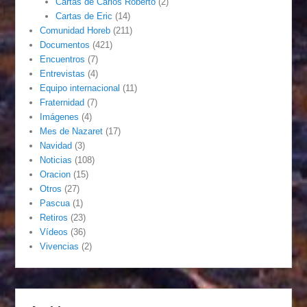
Cartas de Carlos Roberto
(2)
Cartas de Eric
(14)
Comunidad Horeb
(211)
Documentos
(421)
Encuentros
(7)
Entrevistas
(4)
Equipo internacional
(11)
Fraternidad
(7)
Imágenes
(4)
Mes de Nazaret
(17)
Navidad
(3)
Noticias
(108)
Oracion
(15)
Otros
(27)
Pascua
(1)
Retiros
(23)
Vídeos
(36)
Vivencias
(2)