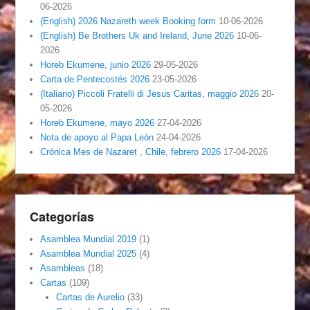
06-2026
(English) 2026 Nazareth week Booking form
10-06-2026
(English) Be Brothers Uk and Ireland, June 2026
10-06-
2026
Horeb Ekumene, junio 2026
29-05-2026
Carta de Pentecostés 2026
23-05-2026
(Italiano) Piccoli Fratelli di Jesus Caritas, maggio 2026
20-
05-2026
Horeb Ekumene, mayo 2026
27-04-2026
Nota de apoyo al Papa León
24-04-2026
Crónica Mes de Nazaret , Chile, febrero 2026
17-04-2026
Categorías
Asamblea Mundial 2019
(1)
Asamblea Mundial 2025
(4)
Asambleas
(18)
Cartas
(109)
Cartas de Aurelio
(33)