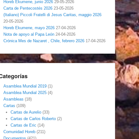
Horeb Ekumene, junio 2026
29-05-2026
Carta de Pentecostés 2026
23-05-2026
(Italiano) Piccoli Fratelli di Jesus Caritas, maggio 2026
20-05-2026
Horeb Ekumene, mayo 2026
27-04-2026
Nota de apoyo al Papa León
24-04-2026
Crónica Mes de Nazaret , Chile, febrero 2026
17-04-2026
Categorías
Asamblea Mundial 2019
(1)
Asamblea Mundial 2025
(4)
Asambleas
(18)
Cartas
(109)
Cartas de Aurelio
(33)
Cartas de Carlos Roberto
(2)
Cartas de Eric
(14)
Comunidad Horeb
(211)
Documentos
(421)