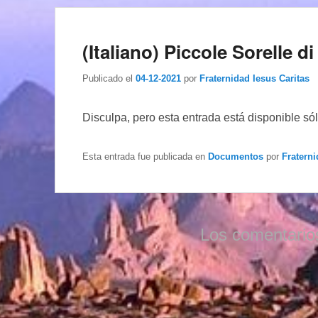
(Italiano) Piccole Sorelle d
Publicado el
04-12-2021
por
Fraternidad Iesus Caritas
Disculpa, pero esta entrada está disponible só
Esta entrada fue publicada en
Documentos
por
Fraterni
Los comentario