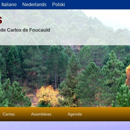
Italiano
Nederlands
Polski
s
s de Carlos de Foucauld
Cartas
Asambleas
Agenda