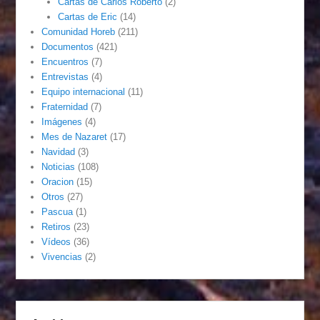
Cartas de Carlos Roberto
(2)
Cartas de Eric
(14)
Comunidad Horeb
(211)
Documentos
(421)
Encuentros
(7)
Entrevistas
(4)
Equipo internacional
(11)
Fraternidad
(7)
Imágenes
(4)
Mes de Nazaret
(17)
Navidad
(3)
Noticias
(108)
Oracion
(15)
Otros
(27)
Pascua
(1)
Retiros
(23)
Vídeos
(36)
Vivencias
(2)