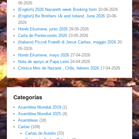
06-2026
(English) 2026 Nazareth week Booking form
10-06-2026
(English) Be Brothers Uk and Ireland, June 2026
10-06-
2026
Horeb Ekumene, junio 2026
29-05-2026
Carta de Pentecostés 2026
23-05-2026
(Italiano) Piccoli Fratelli di Jesus Caritas, maggio 2026
20-
05-2026
Horeb Ekumene, mayo 2026
27-04-2026
Nota de apoyo al Papa León
24-04-2026
Crónica Mes de Nazaret , Chile, febrero 2026
17-04-2026
Categorías
Asamblea Mundial 2019
(1)
Asamblea Mundial 2025
(4)
Asambleas
(18)
Cartas
(109)
Cartas de Aurelio
(33)