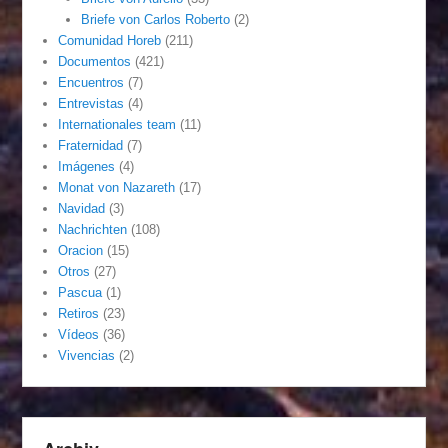
Briefe von Carlos Roberto
(2)
Comunidad Horeb
(211)
Documentos
(421)
Encuentros
(7)
Entrevistas
(4)
Internationales team
(11)
Fraternidad
(7)
Imágenes
(4)
Monat von Nazareth
(17)
Navidad
(3)
Nachrichten
(108)
Oracion
(15)
Otros
(27)
Pascua
(1)
Retiros
(23)
Vídeos
(36)
Vivencias
(2)