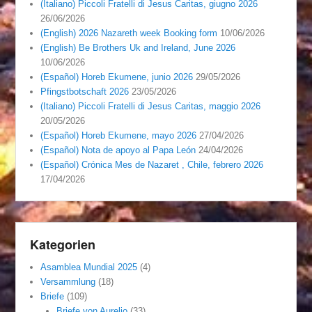
(Italiano) Piccoli Fratelli di Jesus Caritas, giugno 2026
26/06/2026
(English) 2026 Nazareth week Booking form
10/06/2026
(English) Be Brothers Uk and Ireland, June 2026
10/06/2026
(Español) Horeb Ekumene, junio 2026
29/05/2026
Pfingstbotschaft 2026
23/05/2026
(Italiano) Piccoli Fratelli di Jesus Caritas, maggio 2026
20/05/2026
(Español) Horeb Ekumene, mayo 2026
27/04/2026
(Español) Nota de apoyo al Papa León
24/04/2026
(Español) Crónica Mes de Nazaret , Chile, febrero 2026
17/04/2026
Kategorien
Asamblea Mundial 2025
(4)
Versammlung
(18)
Briefe
(109)
Briefe von Aurelio
(33)