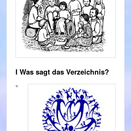
I Was sagt das Verzeichnis?
«