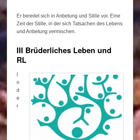
Er bereitet sich in Anbetung und Stille vor. Eine
Zeit der Stille, in der sich Tatsachen des Lebens
und Anbetung vermischen.
III Brüderliches Leben und
RL
I
n
d
e
r