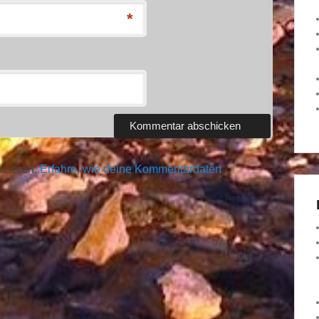
*
uzieren.
Erfahre, wie deine Kommentardaten