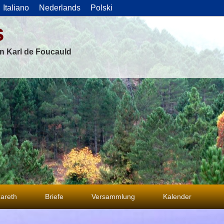
Italiano
Nederlands
Polski
s
on Karl de Foucauld
areth
Briefe
Versammlung
Kalender