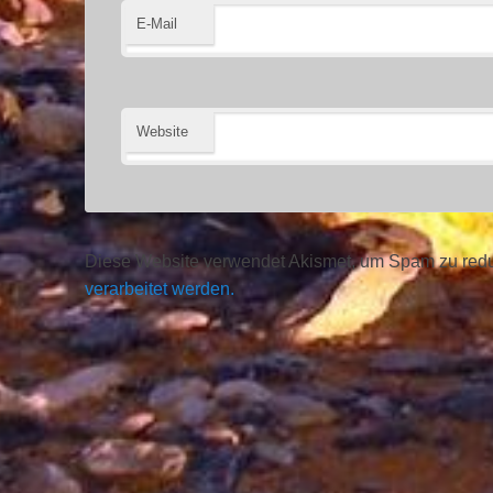
E-Mail
Website
Diese Website verwendet Akismet, um Spam zu red
verarbeitet werden.