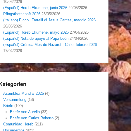
10/06/2026
(Español) Horeb Ekumene, junio 2026
29/05/2026
Pfingstbotschaft 2026
23/05/2026
(Italiano) Piccoli Fratelli di Jesus Caritas, maggio 2026
20/05/2026
(Español) Horeb Ekumene, mayo 2026
27/04/2026
(Español) Nota de apoyo al Papa León
24/04/2026
(Español) Crónica Mes de Nazaret , Chile, febrero 2026
17/04/2026
Kategorien
Asamblea Mundial 2025
(4)
Versammlung
(18)
Briefe
(109)
Briefe von Aurelio
(33)
Briefe von Carlos Roberto
(2)
Comunidad Horeb
(211)
Documentos
(421)