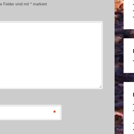
he Felder sind mit
*
markiert
*