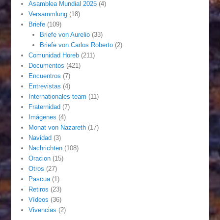
Asamblea Mundial 2025
(4)
Versammlung
(18)
Briefe
(109)
Briefe von Aurelio
(33)
Briefe von Carlos Roberto
(2)
Comunidad Horeb
(211)
Documentos
(421)
Encuentros
(7)
Entrevistas
(4)
Internationales team
(11)
Fraternidad
(7)
Imágenes
(4)
Monat von Nazareth
(17)
Navidad
(3)
Nachrichten
(108)
Oracion
(15)
Otros
(27)
Pascua
(1)
Retiros
(23)
Vídeos
(36)
Vivencias
(2)