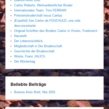
Buenos Aires Brief
Carlos Roberto, Werlvantbortlicher Bruder
Internationales Team. Tino FERRARI
Priestersbruderchaft Iesus Caritas
(Español) San Carlos de FOUCAULD, una vida
desconcertante
Original-Schriften des Bruders Carlos in Viviers, Frankreich
Nazareth
Der Lebensrückblick
Mitgliedschaft in Der Bruderschaft
Geschichte der Bruderschaft
Wüste, Franz JALICS
Der Wüntentag
Beliebte Beiträge
Buenos Aires Brief, Mai 2025