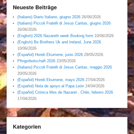
Neueste Beiträge
(Italiano) Diario Italiano, giugno 2026
26/06/2026
(Italiano) Piccoli Fratelli di Jesus Caritas, giugno 2026
26/06/2026
(English) 2026 Nazareth week Booking form
10/06/2026
(English) Be Brothers Uk and Ireland, June 2026
10/06/2026
(Español) Horeb Ekumene, junio 2026
29/05/2026
Pfingstbotschaft 2026
23/05/2026
(Italiano) Piccoli Fratelli di Jesus Caritas, maggio 2026
20/05/2026
(Español) Horeb Ekumene, mayo 2026
27/04/2026
(Español) Nota de apoyo al Papa León
24/04/2026
(Español) Crónica Mes de Nazaret , Chile, febrero 2026
17/04/2026
Kategorien