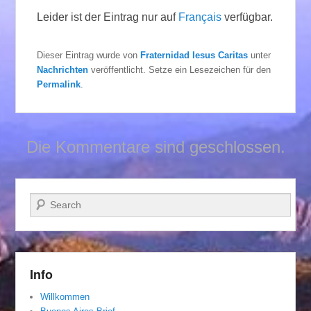
Leider ist der Eintrag nur auf
Français
verfügbar.
Dieser Eintrag wurde von
Fraternidad Iesus Caritas
unter
Nachrichten
veröffentlicht. Setze ein Lesezeichen für den
Permalink
.
Die Kommentare sind geschlossen.
Suchen
Info
Willkommen