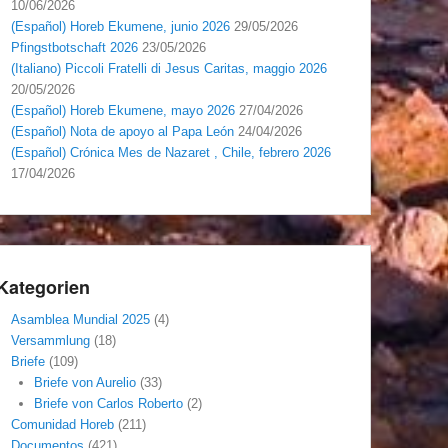
10/06/2026
(Español) Horeb Ekumene, junio 2026
29/05/2026
Pfingstbotschaft 2026
23/05/2026
(Italiano) Piccoli Fratelli di Jesus Caritas, maggio 2026
20/05/2026
(Español) Horeb Ekumene, mayo 2026
27/04/2026
(Español) Nota de apoyo al Papa León
24/04/2026
(Español) Crónica Mes de Nazaret , Chile, febrero 2026
17/04/2026
Kategorien
Asamblea Mundial 2025
(4)
Versammlung
(18)
Briefe
(109)
Briefe von Aurelio
(33)
Briefe von Carlos Roberto
(2)
Comunidad Horeb
(211)
Documentos
(421)