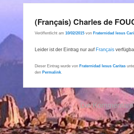
(Français) Charles de FOU
Veröffentlicht am
10/02/2015
von
Fraternidad Iesus Cari
Leider ist der Eintrag nur auf
Français
verfügba
Dieser Eintrag wurde von
Fraternidad Iesus Caritas
unt
den
Permalink
.
Die Kommentare 