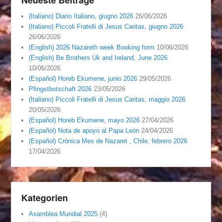
(Italiano) Diario Italiano, giugno 2026
26/06/2026
(Italiano) Piccoli Fratelli di Jesus Caritas, giugno 2026
26/06/2026
(English) 2026 Nazareth week Booking form
10/06/2026
(English) Be Brothers Uk and Ireland, June 2026
10/06/2026
(Español) Horeb Ekumene, junio 2026
29/05/2026
Pfingstbotschaft 2026
23/05/2026
(Italiano) Piccoli Fratelli di Jesus Caritas, maggio 2026
20/05/2026
(Español) Horeb Ekumene, mayo 2026
27/04/2026
(Español) Nota de apoyo al Papa León
24/04/2026
(Español) Crónica Mes de Nazaret , Chile, febrero 2026
17/04/2026
Kategorien
Asamblea Mundial 2025
(4)