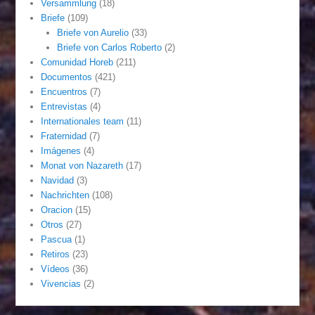
Versammlung
(18)
Briefe
(109)
Briefe von Aurelio
(33)
Briefe von Carlos Roberto
(2)
Comunidad Horeb
(211)
Documentos
(421)
Encuentros
(7)
Entrevistas
(4)
Internationales team
(11)
Fraternidad
(7)
Imágenes
(4)
Monat von Nazareth
(17)
Navidad
(3)
Nachrichten
(108)
Oracion
(15)
Otros
(27)
Pascua
(1)
Retiros
(23)
Vídeos
(36)
Vivencias
(2)