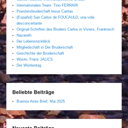
Internationales Team. Tino FERRARI
Priestersbruderchaft Iesus Caritas
(Español) San Carlos de FOUCAULD, una vida
desconcertante
Original-Schriften des Bruders Carlos in Viviers, Frankreich
Nazareth
Der Lebensrückblick
Mitgliedschaft in Der Bruderschaft
Geschichte der Bruderschaft
Wüste, Franz JALICS
Der Wüntentag
Beliebte Beiträge
Buenos Aires Brief, Mai 2025
Neueste Beiträge