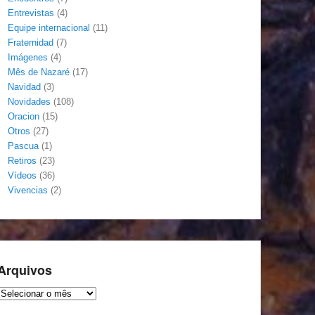
Entrevistas
(4)
Equipe internacional
(11)
Fraternidad
(7)
Imágenes
(4)
Mês de Nazaré
(17)
Navidad
(3)
Novidades
(108)
Oracion
(15)
Otros
(27)
Pascua
(1)
Retiros
(23)
Vídeos
(36)
Vivencias
(2)
Arquivos
Arquivos