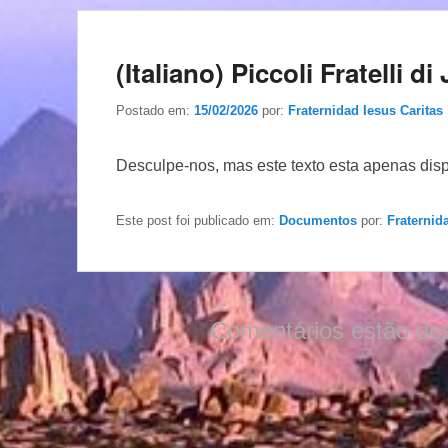
(Italiano) Piccoli Fratelli d
Postado em:
15/02/2026
por:
Fraternidad Iesus Caritas
Desculpe-nos, mas este texto esta apenas dis
Este post foi publicado em:
Documentos
por:
Fraternid
Comentários estão de