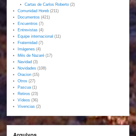
Cartas de Carlos Roberto
(2)
Comunidad Horeb
(211)
Documentos
(421)
Encuentros
(7)
Entrevistas
(4)
Equipe internacional
(11)
Fraternidad
(7)
Imágenes
(4)
Mês de Nazaré
(17)
Navidad
(3)
Novidades
(108)
Oracion
(15)
Otros
(27)
Pascua
(1)
Retiros
(23)
Vídeos
(36)
Vivencias
(2)
Arquivos