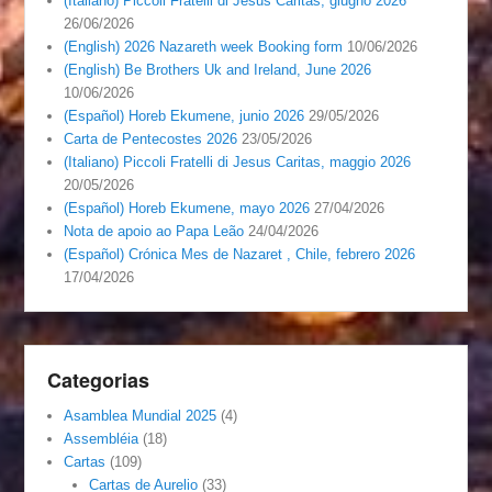
(Italiano) Piccoli Fratelli di Jesus Caritas, giugno 2026
26/06/2026
(English) 2026 Nazareth week Booking form
10/06/2026
(English) Be Brothers Uk and Ireland, June 2026
10/06/2026
(Español) Horeb Ekumene, junio 2026
29/05/2026
Carta de Pentecostes 2026
23/05/2026
(Italiano) Piccoli Fratelli di Jesus Caritas, maggio 2026
20/05/2026
(Español) Horeb Ekumene, mayo 2026
27/04/2026
Nota de apoio ao Papa Leão
24/04/2026
(Español) Crónica Mes de Nazaret , Chile, febrero 2026
17/04/2026
Categorias
Asamblea Mundial 2025
(4)
Assembléia
(18)
Cartas
(109)
Cartas de Aurelio
(33)