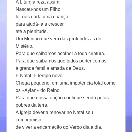
A Liturgia reza assim:
Nasceu-nos um Filho,
foi-nos dada uma criança
para ajudá-la a crescer
até a plenitude.
Um Menino que vem das profundezas do
Mistério.
Para que saibamos acolher a toda criatura.
Para que saibamos que todos pertencemos
à grande família amada de Deus.
É Natal. É tempo novo.
Chega pequeno, em uma impotência total como
os «Aylan» do Reino.
Para que nossa opção continue sendo pelos
pobres da terra.
A Igreja deveria renovar no Natal seu
compromiso
de viver a encarnação do Verbo dia a dia.