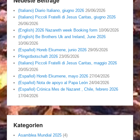
Neueste Beiträge
(Italiano) Diario Italiano, giugno 2026
26/06/2026
(Italiano) Piccoli Fratelli di Jesus Caritas, giugno 2026
26/06/2026
(English) 2026 Nazareth week Booking form
10/06/2026
(English) Be Brothers Uk and Ireland, June 2026
10/06/2026
(Español) Horeb Ekumene, junio 2026
29/05/2026
Pfingstbotschaft 2026
23/05/2026
(Italiano) Piccoli Fratelli di Jesus Caritas, maggio 2026
20/05/2026
(Español) Horeb Ekumene, mayo 2026
27/04/2026
(Español) Nota de apoyo al Papa León
24/04/2026
(Español) Crónica Mes de Nazaret , Chile, febrero 2026
17/04/2026
Kategorien
Asamblea Mundial 2025
(4)