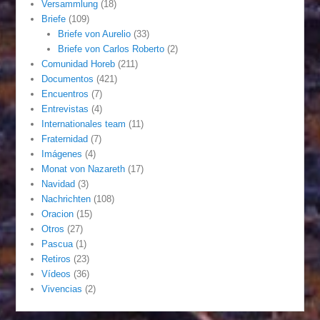
Versammlung
(18)
Briefe
(109)
Briefe von Aurelio
(33)
Briefe von Carlos Roberto
(2)
Comunidad Horeb
(211)
Documentos
(421)
Encuentros
(7)
Entrevistas
(4)
Internationales team
(11)
Fraternidad
(7)
Imágenes
(4)
Monat von Nazareth
(17)
Navidad
(3)
Nachrichten
(108)
Oracion
(15)
Otros
(27)
Pascua
(1)
Retiros
(23)
Vídeos
(36)
Vivencias
(2)