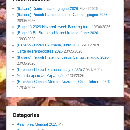
(Italiano) Diario Italiano, giugno 2026
26/06/2026
(Italiano) Piccoli Fratelli di Jesus Caritas, giugno 2026
26/06/2026
(English) 2026 Nazareth week Booking form
10/06/2026
(English) Be Brothers Uk and Ireland, June 2026
10/06/2026
(Español) Horeb Ekumene, junio 2026
29/05/2026
Carta de Pentecostes 2026
23/05/2026
(Italiano) Piccoli Fratelli di Jesus Caritas, maggio 2026
20/05/2026
(Español) Horeb Ekumene, mayo 2026
27/04/2026
Nota de apoio ao Papa Leão
24/04/2026
(Español) Crónica Mes de Nazaret , Chile, febrero 2026
17/04/2026
Categorias
Asamblea Mundial 2025
(4)