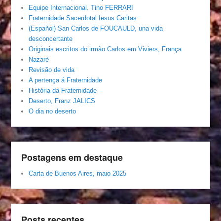
Equipe Internacional. Tino FERRARI
Fraternidade Sacerdotal Iesus Caritas
(Español) San Carlos de FOUCAULD, una vida
desconcertante
Originais escritos do irmão Carlos em Viviers, França
Nazaré
Revisão de vida
A pertença á Fraternidade
História da Fraternidade
Deserto, Franz JALICS
O dia no deserto
Postagens em destaque
Carta de Buenos Aires, maio 2025
Posts recentes