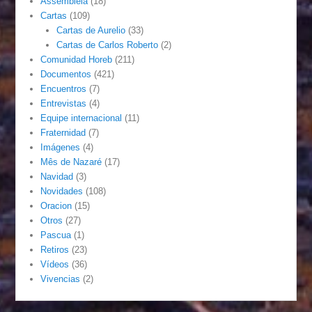
Assembléia
(18)
Cartas
(109)
Cartas de Aurelio
(33)
Cartas de Carlos Roberto
(2)
Comunidad Horeb
(211)
Documentos
(421)
Encuentros
(7)
Entrevistas
(4)
Equipe internacional
(11)
Fraternidad
(7)
Imágenes
(4)
Mês de Nazaré
(17)
Navidad
(3)
Novidades
(108)
Oracion
(15)
Otros
(27)
Pascua
(1)
Retiros
(23)
Vídeos
(36)
Vivencias
(2)