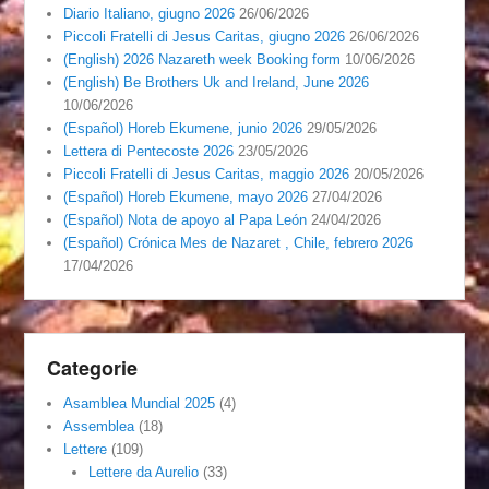
Diario Italiano, giugno 2026
26/06/2026
Piccoli Fratelli di Jesus Caritas, giugno 2026
26/06/2026
(English) 2026 Nazareth week Booking form
10/06/2026
(English) Be Brothers Uk and Ireland, June 2026
10/06/2026
(Español) Horeb Ekumene, junio 2026
29/05/2026
Lettera di Pentecoste 2026
23/05/2026
Piccoli Fratelli di Jesus Caritas, maggio 2026
20/05/2026
(Español) Horeb Ekumene, mayo 2026
27/04/2026
(Español) Nota de apoyo al Papa León
24/04/2026
(Español) Crónica Mes de Nazaret , Chile, febrero 2026
17/04/2026
Categorie
Asamblea Mundial 2025
(4)
Assemblea
(18)
Lettere
(109)
Lettere da Aurelio
(33)