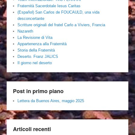
Fraternità Sacerdotale Iesus Caritas
(Español) San Carlos de FOUCAULD, una vida
desconcertante
Scritture originali del fratel Carlo a Viviers, Francia
Nazareth
La Revisione di Vita
Appartenenza alla Fraternità
Storia della Fraternità
Deserto. Franz JALICS
Il giorno nel deserto
Post in primo piano
Lettera da Buenos Aires, maggio 2025
Articoli recenti