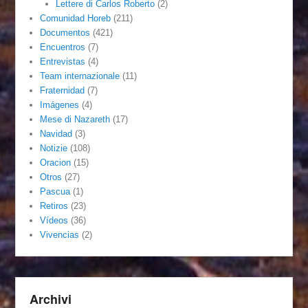
Lettere di Carlos Roberto
(2)
Comunidad Horeb
(211)
Documentos
(421)
Encuentros
(7)
Entrevistas
(4)
Team internazionale
(11)
Fraternidad
(7)
Imágenes
(4)
Mese di Nazareth
(17)
Navidad
(3)
Notizie
(108)
Oracion
(15)
Otros
(27)
Pascua
(1)
Retiros
(23)
Vídeos
(36)
Vivencias
(2)
Archivi