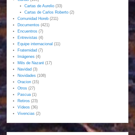
Cartas de Aurelio
(33)
Cartas de Carlos Roberto
(2)
Comunidad Horeb
(211)
Documentos
(421)
Encuentros
(7)
Entrevistas
(4)
Equipe internacional
(11)
Fraternidad
(7)
Imágenes
(4)
Mês de Nazaré
(17)
Navidad
(3)
Novidades
(108)
Oracion
(15)
Otros
(27)
Pascua
(1)
Retiros
(23)
Vídeos
(36)
Vivencias
(2)