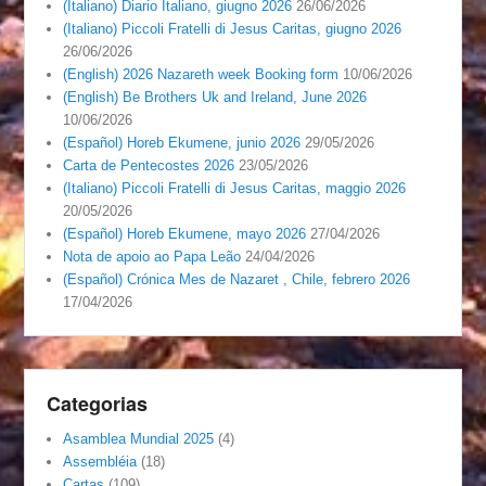
(Italiano) Diario Italiano, giugno 2026
26/06/2026
(Italiano) Piccoli Fratelli di Jesus Caritas, giugno 2026
26/06/2026
(English) 2026 Nazareth week Booking form
10/06/2026
(English) Be Brothers Uk and Ireland, June 2026
10/06/2026
(Español) Horeb Ekumene, junio 2026
29/05/2026
Carta de Pentecostes 2026
23/05/2026
(Italiano) Piccoli Fratelli di Jesus Caritas, maggio 2026
20/05/2026
(Español) Horeb Ekumene, mayo 2026
27/04/2026
Nota de apoio ao Papa Leão
24/04/2026
(Español) Crónica Mes de Nazaret , Chile, febrero 2026
17/04/2026
Categorias
Asamblea Mundial 2025
(4)
Assembléia
(18)
Cartas
(109)