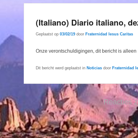
(Italiano) Diario italiano, 
Geplaatst op
03/02/19
door
Fraternidad Iesus Caritas
Onze verontschuldigingen, dit bericht is allee
Dit bericht werd geplaatst in
Noticias
door
Fraternidad I
Reacties z