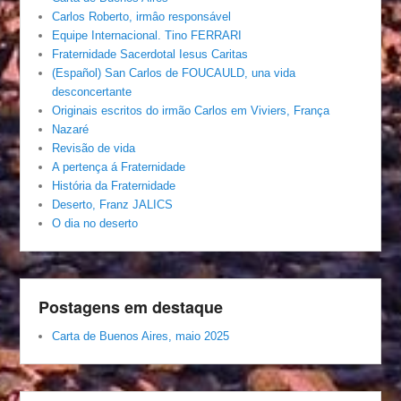
Carlos Roberto, irmâo responsável
Equipe Internacional. Tino FERRARI
Fraternidade Sacerdotal Iesus Caritas
(Español) San Carlos de FOUCAULD, una vida
desconcertante
Originais escritos do irmão Carlos em Viviers, França
Nazaré
Revisão de vida
A pertença á Fraternidade
História da Fraternidade
Deserto, Franz JALICS
O dia no deserto
Postagens em destaque
Carta de Buenos Aires, maio 2025