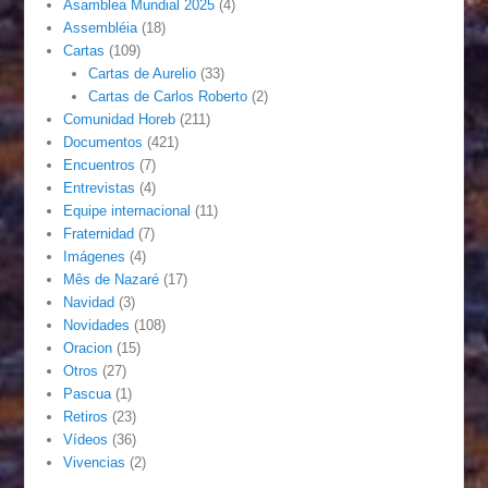
Asamblea Mundial 2025
(4)
Assembléia
(18)
Cartas
(109)
Cartas de Aurelio
(33)
Cartas de Carlos Roberto
(2)
Comunidad Horeb
(211)
Documentos
(421)
Encuentros
(7)
Entrevistas
(4)
Equipe internacional
(11)
Fraternidad
(7)
Imágenes
(4)
Mês de Nazaré
(17)
Navidad
(3)
Novidades
(108)
Oracion
(15)
Otros
(27)
Pascua
(1)
Retiros
(23)
Vídeos
(36)
Vivencias
(2)