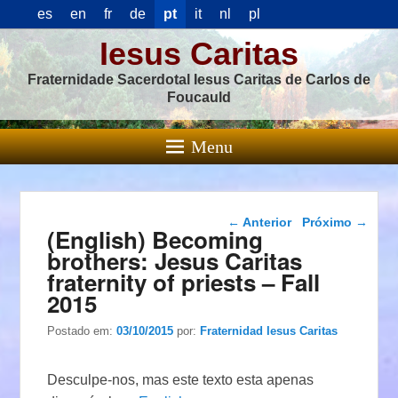
es
en
fr
de
pt
it
nl
pl
Iesus Caritas
Fraternidade Sacerdotal Iesus Caritas de Carlos de
Foucauld
Menu
Navegação das
←
Anterior
Próximo
→
(English) Becoming
postagens
brothers: Jesus Caritas
fraternity of priests – Fall
2015
Postado em:
03/10/2015
por:
Fraternidad Iesus Caritas
Desculpe-nos, mas este texto esta apenas