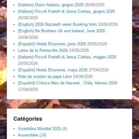
(Italiano) Diario Italiano, giugno 2026
26/06/2026
(Italiano) Piccoli Fratelli di Jesus Caritas, giugno 2026
26/06/2026
(English) 2026 Nazareth week Booking form
10/06/2026
(English) Be Brothers Uk and Ireland, June 2026
10/06/2026
(Español) Horeb Ekumene, junio 2026
29/05/2026
Lettre de la Pentecôte 2026
23/05/2026
(Italiano) Piccoli Fratelli di Jesus Caritas, maggio 2026
20/05/2026
(Español) Horeb Ekumene, mayo 2026
27/04/2026
Note de soutien au pape Léon
24/04/2026
(Español) Crónica Mes de Nazaret , Chile, febrero 2026
17/04/2026
Catégories
Asamblea Mundial 2025
(4)
Assemblée
(18)