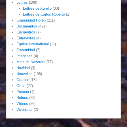
Lettres
(109)
Lettres de Aurelio
(33)
Lettres de Carlos Roberto
(2)
Comunidad Horeb
(211)
Documentos
(421)
Encuentros
(7)
Entrevistas
(4)
Équipe international
(11)
Fraternidad
(7)
Imágenes
(4)
Mois de Nazareth
(17)
Navidad
(3)
Nouvelles
(108)
Oracion
(15)
Otros
(27)
Pascua
(1)
Retiros
(23)
Vídeos
(36)
Vivencias
(2)