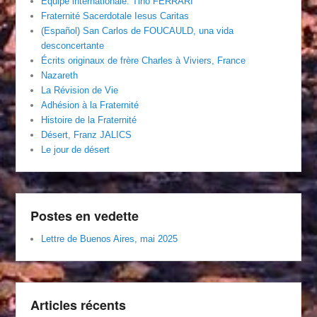
Équipe internationale. Tino FERRARI
Fraternité Sacerdotale Iesus Caritas
(Español) San Carlos de FOUCAULD, una vida
desconcertante
Écrits originaux de frère Charles à Viviers, France
Nazareth
La Révision de Vie
Adhésion à la Fraternité
Histoire de la Fraternité
Désert, Franz JALICS
Le jour de désert
Postes en vedette
Lettre de Buenos Aires, mai 2025
Articles récents