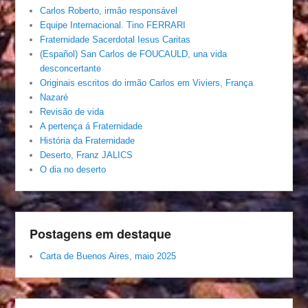
Carlos Roberto, irmâo responsável
Equipe Internacional. Tino FERRARI
Fraternidade Sacerdotal Iesus Caritas
(Español) San Carlos de FOUCAULD, una vida
desconcertante
Originais escritos do irmão Carlos em Viviers, França
Nazaré
Revisão de vida
A pertença á Fraternidade
História da Fraternidade
Deserto, Franz JALICS
O dia no deserto
Postagens em destaque
Carta de Buenos Aires, maio 2025