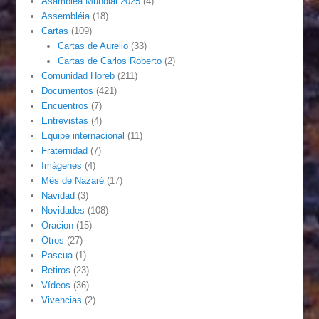
Asamblea Mundial 2025
(4)
Assembléia
(18)
Cartas
(109)
Cartas de Aurelio
(33)
Cartas de Carlos Roberto
(2)
Comunidad Horeb
(211)
Documentos
(421)
Encuentros
(7)
Entrevistas
(4)
Equipe internacional
(11)
Fraternidad
(7)
Imágenes
(4)
Mês de Nazaré
(17)
Navidad
(3)
Novidades
(108)
Oracion
(15)
Otros
(27)
Pascua
(1)
Retiros
(23)
Vídeos
(36)
Vivencias
(2)