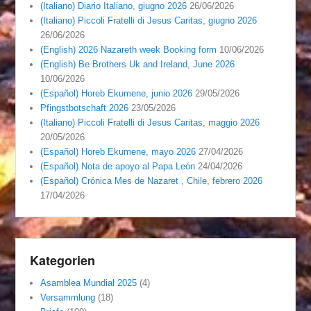
(Italiano) Diario Italiano, giugno 2026
26/06/2026
(Italiano) Piccoli Fratelli di Jesus Caritas, giugno 2026
26/06/2026
(English) 2026 Nazareth week Booking form
10/06/2026
(English) Be Brothers Uk and Ireland, June 2026
10/06/2026
(Español) Horeb Ekumene, junio 2026
29/05/2026
Pfingstbotschaft 2026
23/05/2026
(Italiano) Piccoli Fratelli di Jesus Caritas, maggio 2026
20/05/2026
(Español) Horeb Ekumene, mayo 2026
27/04/2026
(Español) Nota de apoyo al Papa León
24/04/2026
(Español) Crónica Mes de Nazaret , Chile, febrero 2026
17/04/2026
Kategorien
Asamblea Mundial 2025
(4)
Versammlung
(18)