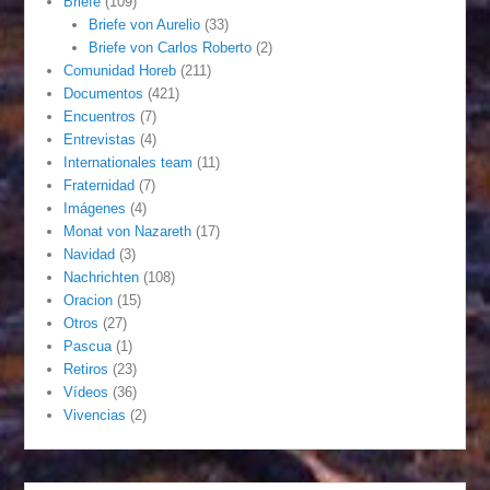
Briefe
(109)
Briefe von Aurelio
(33)
Briefe von Carlos Roberto
(2)
Comunidad Horeb
(211)
Documentos
(421)
Encuentros
(7)
Entrevistas
(4)
Internationales team
(11)
Fraternidad
(7)
Imágenes
(4)
Monat von Nazareth
(17)
Navidad
(3)
Nachrichten
(108)
Oracion
(15)
Otros
(27)
Pascua
(1)
Retiros
(23)
Vídeos
(36)
Vivencias
(2)