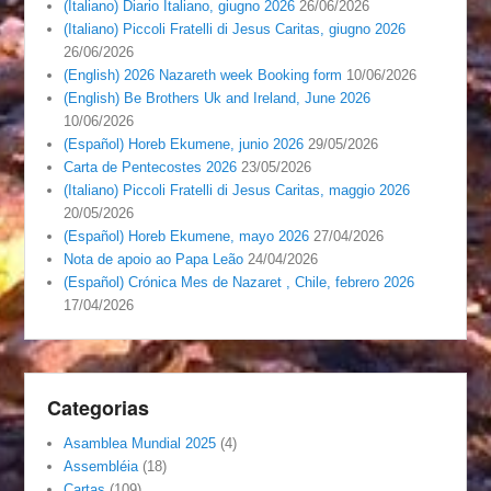
(Italiano) Diario Italiano, giugno 2026
26/06/2026
(Italiano) Piccoli Fratelli di Jesus Caritas, giugno 2026
26/06/2026
(English) 2026 Nazareth week Booking form
10/06/2026
(English) Be Brothers Uk and Ireland, June 2026
10/06/2026
(Español) Horeb Ekumene, junio 2026
29/05/2026
Carta de Pentecostes 2026
23/05/2026
(Italiano) Piccoli Fratelli di Jesus Caritas, maggio 2026
20/05/2026
(Español) Horeb Ekumene, mayo 2026
27/04/2026
Nota de apoio ao Papa Leão
24/04/2026
(Español) Crónica Mes de Nazaret , Chile, febrero 2026
17/04/2026
Categorias
Asamblea Mundial 2025
(4)
Assembléia
(18)
Cartas
(109)