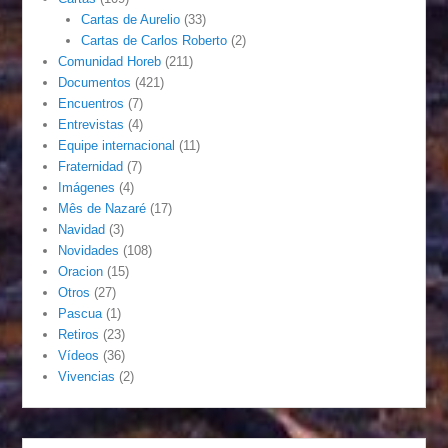
Cartas de Aurelio
(33)
Cartas de Carlos Roberto
(2)
Comunidad Horeb
(211)
Documentos
(421)
Encuentros
(7)
Entrevistas
(4)
Equipe internacional
(11)
Fraternidad
(7)
Imágenes
(4)
Mês de Nazaré
(17)
Navidad
(3)
Novidades
(108)
Oracion
(15)
Otros
(27)
Pascua
(1)
Retiros
(23)
Vídeos
(36)
Vivencias
(2)