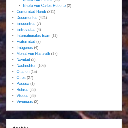
Briefe von Carlos Roberto
(2)
Comunidad Horeb
(211)
Documentos
(421)
Encuentros
(7)
Entrevistas
(4)
Internationales team
(11)
Fraternidad
(7)
Imágenes
(4)
Monat von Nazareth
(17)
Navidad
(3)
Nachrichten
(108)
Oracion
(15)
Otros
(27)
Pascua
(1)
Retiros
(23)
Vídeos
(36)
Vivencias
(2)