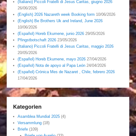
(Italiano) Piccoli Fratelli di Jesus Caritas, giugno 2026
26/06/2026
(English) 2026 Nazareth week Booking form
10/06/2026
(English) Be Brothers Uk and Ireland, June 2026
10/06/2026
(Español) Horeb Ekumene, junio 2026
29/05/2026
Pfingstbotschaft 2026
23/05/2026
(Italiano) Piccoli Fratelli di Jesus Caritas, maggio 2026
20/05/2026
(Español) Horeb Ekumene, mayo 2026
27/04/2026
(Español) Nota de apoyo al Papa León
24/04/2026
(Español) Crónica Mes de Nazaret , Chile, febrero 2026
17/04/2026
Kategorien
Asamblea Mundial 2025
(4)
Versammlung
(18)
Briefe
(109)
Briefe von Aurelio
(33)