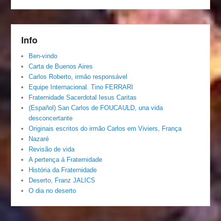
Info
Ben-vindo
Carta de Buenos Aires
Carlos Roberto, irmâo responsável
Equipe Internacional. Tino FERRARI
Fraternidade Sacerdotal Iesus Caritas
(Español) San Carlos de FOUCAULD, una vida
desconcertante
Originais escritos do irmão Carlos em Viviers, França
Nazaré
Revisão de vida
A pertença á Fraternidade
História da Fraternidade
Deserto, Franz JALICS
O dia no deserto