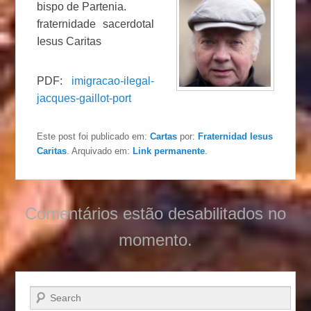
bispo de Partenia.
fraternidade sacerdotal
Iesus Caritas
PDF:
imigracao-ilegal-
jacques-gaillot-port
Este post foi publicado em:
Cartas
por:
Fraternidad Iesus
Caritas
. Arquivado em:
Link permanente
.
Comentários estão desabilitados no
momento.
Pesquisar…