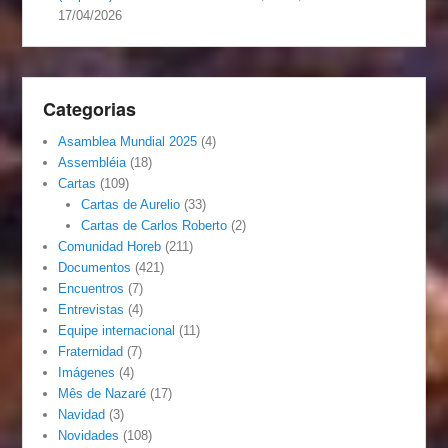
17/04/2026
Categorias
Asamblea Mundial 2025
(4)
Assembléia
(18)
Cartas
(109)
Cartas de Aurelio
(33)
Cartas de Carlos Roberto
(2)
Comunidad Horeb
(211)
Documentos
(421)
Encuentros
(7)
Entrevistas
(4)
Equipe internacional
(11)
Fraternidad
(7)
Imágenes
(4)
Mês de Nazaré
(17)
Navidad
(3)
Novidades
(108)