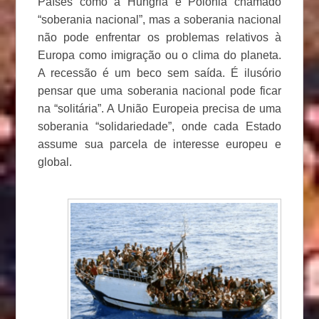
Países como a Hungria e Polónia chamado
“soberania nacional”, mas a soberania nacional
não pode enfrentar os problemas relativos à
Europa como imigração ou o clima do planeta.
A recessão é um beco sem saída. É ilusório
pensar que uma soberania nacional pode ficar
na “solitária”. A União Europeia precisa de uma
soberania “solidariedade”, onde cada Estado
assume sua parcela de interesse europeu e
global.