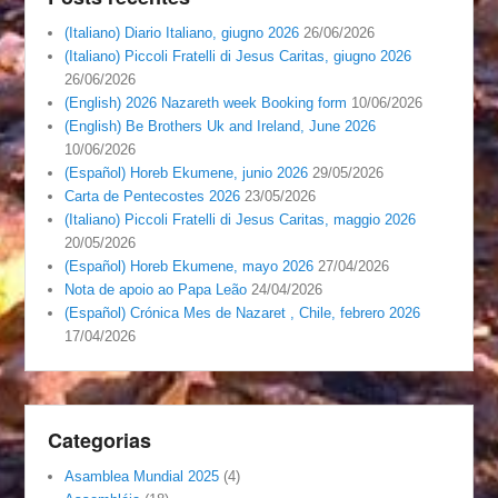
(Italiano) Diario Italiano, giugno 2026
26/06/2026
(Italiano) Piccoli Fratelli di Jesus Caritas, giugno 2026
26/06/2026
(English) 2026 Nazareth week Booking form
10/06/2026
(English) Be Brothers Uk and Ireland, June 2026
10/06/2026
(Español) Horeb Ekumene, junio 2026
29/05/2026
Carta de Pentecostes 2026
23/05/2026
(Italiano) Piccoli Fratelli di Jesus Caritas, maggio 2026
20/05/2026
(Español) Horeb Ekumene, mayo 2026
27/04/2026
Nota de apoio ao Papa Leão
24/04/2026
(Español) Crónica Mes de Nazaret , Chile, febrero 2026
17/04/2026
Categorias
Asamblea Mundial 2025
(4)