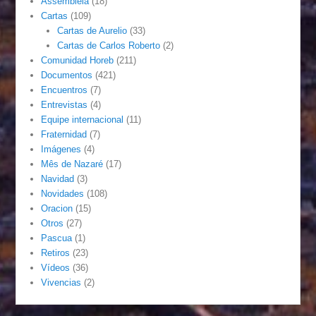
Assembléia
(18)
Cartas
(109)
Cartas de Aurelio
(33)
Cartas de Carlos Roberto
(2)
Comunidad Horeb
(211)
Documentos
(421)
Encuentros
(7)
Entrevistas
(4)
Equipe internacional
(11)
Fraternidad
(7)
Imágenes
(4)
Mês de Nazaré
(17)
Navidad
(3)
Novidades
(108)
Oracion
(15)
Otros
(27)
Pascua
(1)
Retiros
(23)
Vídeos
(36)
Vivencias
(2)