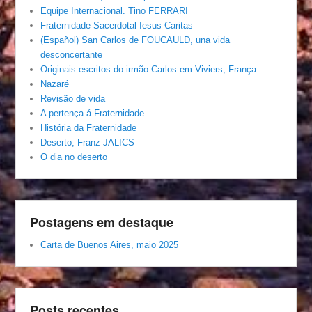
Equipe Internacional. Tino FERRARI
Fraternidade Sacerdotal Iesus Caritas
(Español) San Carlos de FOUCAULD, una vida
desconcertante
Originais escritos do irmão Carlos em Viviers, França
Nazaré
Revisão de vida
A pertença á Fraternidade
História da Fraternidade
Deserto, Franz JALICS
O dia no deserto
Postagens em destaque
Carta de Buenos Aires, maio 2025
Posts recentes