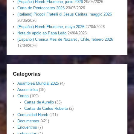
(Español) Horeb Ekumene, junio 2026
29/05/2026
Carta de Pentecostes 2026
23/05/2026
(Italiano) Piccoli Fratelli di Jesus Caritas, maggio 2026
20/05/2026
(Español) Horeb Ekumene, mayo 2026
27/04/2026
Nota de apoio ao Papa Leão
24/04/2026
(Español) Crónica Mes de Nazaret , Chile, febrero 2026
17/04/2026
Categorias
Asamblea Mundial 2025
(4)
Assembléia
(18)
Cartas
(109)
Cartas de Aurelio
(33)
Cartas de Carlos Roberto
(2)
Comunidad Horeb
(211)
Documentos
(421)
Encuentros
(7)
Entrevistas
(4)