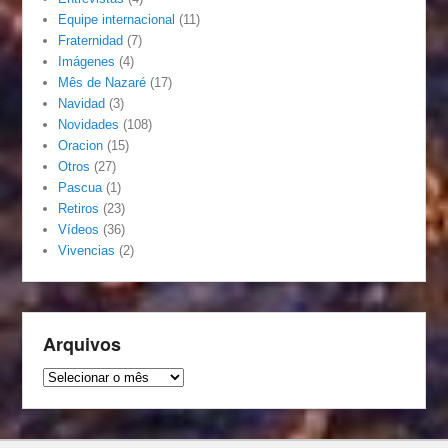
Equipe internacional
(11)
Fraternidad
(7)
Imágenes
(4)
Mês de Nazaré
(17)
Navidad
(3)
Novidades
(108)
Oracion
(15)
Otros
(27)
Pascua
(1)
Retiros
(23)
Vídeos
(36)
Vivencias
(2)
Arquivos
Arquivos