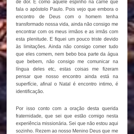
de dor. É como aquele espinho na carne que
fala o apóstolo Paulo. Pois vejo que embora o
encontro de Deus com o homem tenha
transformado nossa vida, ainda não consigo me
encontrar com os meus irmãos e as irmãs com
esta plenitude. E fiquei um pouco triste devido
às limitações. Ainda não consigo comer tudo
que eles comem, nem bebo boa parte da água
que bebem, não consigo me comunicar na
língua deles etc, estas coisas me fizeram
pensar que nosso encontro ainda está na
superfície, afinal o Natal é encontro intimo, é
identificação.
Por isso conto com a oração desta querida
fraternidade, que sei que estão comigo nesta
experiência missionária. Sei que não estou aqui
sozinho. Rezem ao nosso Menino Deus que me