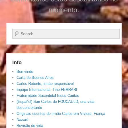
momento.
Pesquisar…
Info
Ben-vindo
Carta de Buenos Aires
Carlos Roberto, irmâo responsável
Equipe Internacional. Tino FERRARI
Fraternidade Sacerdotal Iesus Caritas
(Español) San Carlos de FOUCAULD, una vida
desconcertante
Originais escritos do irmão Carlos em Viviers, França
Nazaré
Revisão de vida