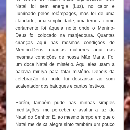
Natal foi sem energia (Luz), no calor e
iluminado pelos relâmpagos, mas foi de uma
claridade, uma simplicidade, uma ternura como
certamente foi àquela noite onde o Menino-
Deus foi colocado na manjedoura. Quantas
crianças aqui nas mesmas condições do
Menino-Deus, quantas mulheres aqui nas
mesmas condições de nossa Mãe Maria. Foi
um doce Natal de mistério. Aqui eles usam a
palavra mirirya para falar mistério. Depois da
celebração da noite fui descansar ao som
acalentador dos batuques e cantos festivos.
Porém, também pude nas minhas simples
meditações, me perceber e avaliar a luz do
Natal do Senhor. E, ao mesmo tempo em que o
Natal me deixa alegre sinto também um pouco