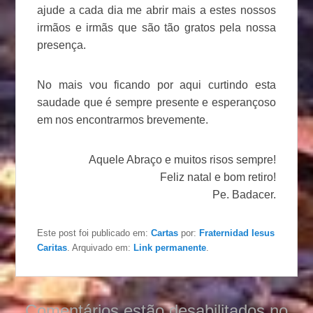
ajude a cada dia me abrir mais a estes nossos
irmãos e irmãs que são tão gratos pela nossa
presença.
No mais vou ficando por aqui curtindo esta
saudade que é sempre presente e esperançoso
em nos encontrarmos brevemente.
Aquele Abraço e muitos risos sempre!
Feliz natal e bom retiro!
Pe. Badacer.
Este post foi publicado em:
Cartas
por:
Fraternidad Iesus
Caritas
. Arquivado em:
Link permanente
.
Comentários estão desabilitados no