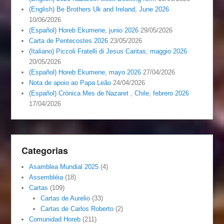
(English) Be Brothers Uk and Ireland, June 2026
10/06/2026
(Español) Horeb Ekumene, junio 2026
29/05/2026
Carta de Pentecostes 2026
23/05/2026
(Italiano) Piccoli Fratelli di Jesus Caritas, maggio 2026
20/05/2026
(Español) Horeb Ekumene, mayo 2026
27/04/2026
Nota de apoio ao Papa Leão
24/04/2026
(Español) Crónica Mes de Nazaret , Chile, febrero 2026
17/04/2026
Categorias
Asamblea Mundial 2025
(4)
Assembléia
(18)
Cartas
(109)
Cartas de Aurelio
(33)
Cartas de Carlos Roberto
(2)
Comunidad Horeb
(211)