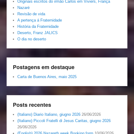
Originais escritos do irmão Carlos em Viviers, França
Nazaré
Revisão de vida
A pertença á Fraternidade
História da Fraternidade
Deserto, Franz JALICS
O dia no deserto
Postagens em destaque
Carta de Buenos Aires, maio 2025
Posts recentes
(Italiano) Diario Italiano, giugno 2026
26/06/2026
(Italiano) Piccoli Fratelli di Jesus Caritas, giugno 2026
26/06/2026
(English) 2026 Nazareth week Booking form
10/06/2026