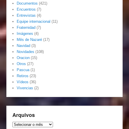
Documentos
(421)
Encuentros
(7)
Entrevistas
(4)
Equipe internacional
(11)
Fraternidad
(7)
Imágenes
(4)
Mês de Nazaré
(17)
Navidad
(3)
Novidades
(108)
Oracion
(15)
Otros
(27)
Pascua
(1)
Retiros
(23)
Vídeos
(36)
Vivencias
(2)
Arquivos
Arquivos