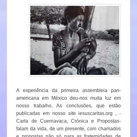
A experiência da primeira assembleia pan-
americana em México deu-nos muita luz em
nosso trabalho. As conclusões, que estão
publicadas em nosso site iesuscaritas.org , -
Carta de Cuernavaca, Crónica e Propostas-
falam da vida, de um presente, com chamados
e propostas não só para as fraternidades de