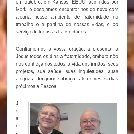
em outubro, em Kansas, EEUU, acolhidos por
Mark, e desejamos encontrar-nos de novo com
alegria nesse ambiente de fraternidade no
trabalho e a partilha de nossas vidas, e ao
serviço de todas as fraternidades.
Confiamo-nos a vossa oração, a presentar a
Jesus todos os dias a fraternidade, embora não
nos conheçamos todos, a vida dos irmãos, seus
projetos, sua saúde, suas inquietudes, suas
alegrias. Um grande abraço fraterno nestes dias
próximos á Pascoa.
J
e
a
n
-