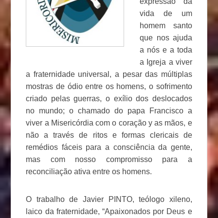
expressão da
vida de um
homem santo
que nos ajuda
a nós e a toda
a Igreja a viver
a fraternidade universal, a pesar das múltiplas
mostras de ódio entre os homens, o sofrimento
criado pelas guerras, o exílio dos deslocados
no mundo; o chamado do papa Francisco a
viver a Misericórdia com o coração y as mãos, e
não a través de ritos e formas clericais de
remédios fáceis para a consciência da gente,
mas com nosso compromisso para a
reconciliação ativa entre os homens.
O trabalho de Javier PINTO, teólogo xileno,
laico da fraternidade, “Apaixonados por Deus e