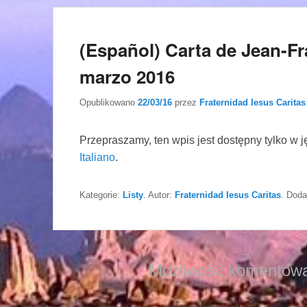
(Español) Carta de Jean-Fr
marzo 2016
Opublikowano
22/03/16
przez
Fraternidad Iesus Caritas
Przepraszamy, ten wpis jest dostępny tylko w 
Italiano
.
Kategorie:
Listy
. Autor:
Fraternidad Iesus Caritas
. Doda
Możliwość komentowa