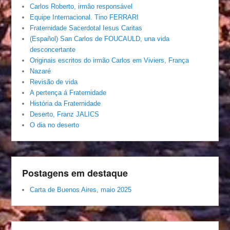
Carlos Roberto, irmâo responsável
Equipe Internacional. Tino FERRARI
Fraternidade Sacerdotal Iesus Caritas
(Español) San Carlos de FOUCAULD, una vida
desconcertante
Originais escritos do irmão Carlos em Viviers, França
Nazaré
Revisão de vida
A pertença á Fraternidade
História da Fraternidade
Deserto, Franz JALICS
O dia no deserto
Postagens em destaque
Carta de Buenos Aires, maio 2025