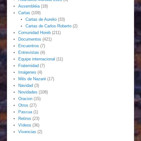
Assembléia
(18)
Cartas
(109)
Cartas de Aurelio
(33)
Cartas de Carlos Roberto
(2)
Comunidad Horeb
(211)
Documentos
(421)
Encuentros
(7)
Entrevistas
(4)
Equipe internacional
(11)
Fraternidad
(7)
Imágenes
(4)
Mês de Nazaré
(17)
Navidad
(3)
Novidades
(108)
Oracion
(15)
Otros
(27)
Pascua
(1)
Retiros
(23)
Vídeos
(36)
Vivencias
(2)