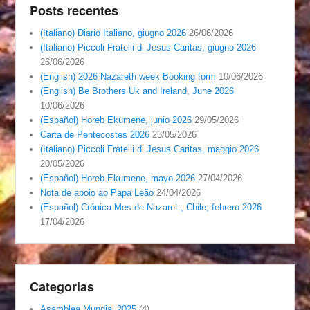
Posts recentes
(Italiano) Diario Italiano, giugno 2026
26/06/2026
(Italiano) Piccoli Fratelli di Jesus Caritas, giugno 2026
26/06/2026
(English) 2026 Nazareth week Booking form
10/06/2026
(English) Be Brothers Uk and Ireland, June 2026
10/06/2026
(Español) Horeb Ekumene, junio 2026
29/05/2026
Carta de Pentecostes 2026
23/05/2026
(Italiano) Piccoli Fratelli di Jesus Caritas, maggio 2026
20/05/2026
(Español) Horeb Ekumene, mayo 2026
27/04/2026
Nota de apoio ao Papa Leão
24/04/2026
(Español) Crónica Mes de Nazaret , Chile, febrero 2026
17/04/2026
Categorias
Asamblea Mundial 2025
(4)