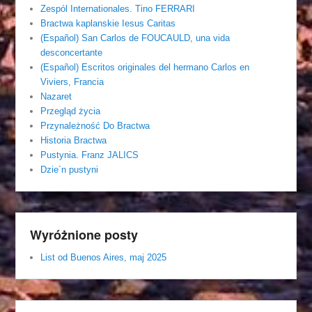
Zespól Internationales. Tino FERRARI
Bractwa kaplanskie Iesus Caritas
(Español) San Carlos de FOUCAULD, una vida
desconcertante
(Español) Escritos originales del hermano Carlos en
Viviers, Francia
Nazaret
Przegląd życia
Przynależność Do Bractwa
Historia Bractwa
Pustynia. Franz JALICS
Dzie´n pustyni
Wyróżnione posty
List od Buenos Aires, maj 2025