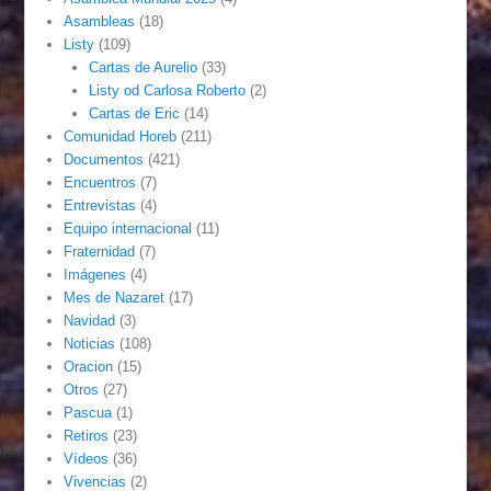
Asambleas
(18)
Listy
(109)
Cartas de Aurelio
(33)
Listy od Carlosa Roberto
(2)
Cartas de Eric
(14)
Comunidad Horeb
(211)
Documentos
(421)
Encuentros
(7)
Entrevistas
(4)
Equipo internacional
(11)
Fraternidad
(7)
Imágenes
(4)
Mes de Nazaret
(17)
Navidad
(3)
Noticias
(108)
Oracion
(15)
Otros
(27)
Pascua
(1)
Retiros
(23)
Vídeos
(36)
Vivencias
(2)