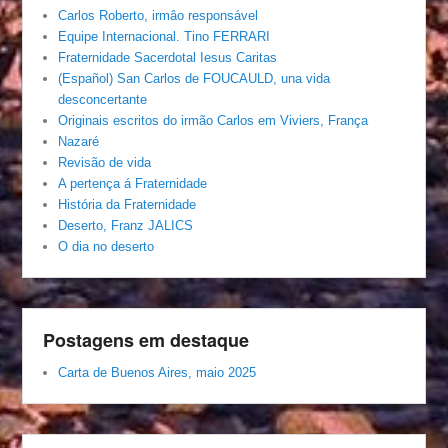
Carlos Roberto, irmâo responsável
Equipe Internacional. Tino FERRARI
Fraternidade Sacerdotal Iesus Caritas
(Español) San Carlos de FOUCAULD, una vida
desconcertante
Originais escritos do irmão Carlos em Viviers, França
Nazaré
Revisão de vida
A pertença á Fraternidade
História da Fraternidade
Deserto, Franz JALICS
O dia no deserto
Postagens em destaque
Carta de Buenos Aires, maio 2025