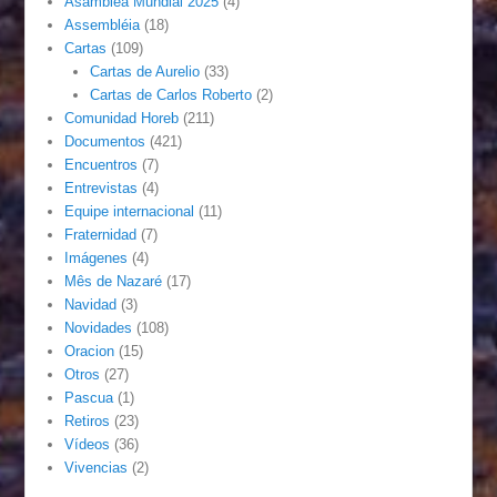
Asamblea Mundial 2025
(4)
Assembléia
(18)
Cartas
(109)
Cartas de Aurelio
(33)
Cartas de Carlos Roberto
(2)
Comunidad Horeb
(211)
Documentos
(421)
Encuentros
(7)
Entrevistas
(4)
Equipe internacional
(11)
Fraternidad
(7)
Imágenes
(4)
Mês de Nazaré
(17)
Navidad
(3)
Novidades
(108)
Oracion
(15)
Otros
(27)
Pascua
(1)
Retiros
(23)
Vídeos
(36)
Vivencias
(2)