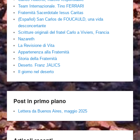
Team Internazionale. Tino FERRARI
Fraternità Sacerdotale Iesus Caritas
(Español) San Carlos de FOUCAULD, una vida
desconcertante
Scritture originali del fratel Carlo a Viviers, Francia
Nazareth
La Revisione di Vita
Appartenenza alla Fraternità
Storia della Fraternità
Deserto. Franz JALICS
Il giorno nel deserto
Post in primo piano
Lettera da Buenos Aires, maggio 2025