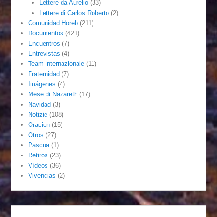
Lettere da Aurelio
(33)
Lettere di Carlos Roberto
(2)
Comunidad Horeb
(211)
Documentos
(421)
Encuentros
(7)
Entrevistas
(4)
Team internazionale
(11)
Fraternidad
(7)
Imágenes
(4)
Mese di Nazareth
(17)
Navidad
(3)
Notizie
(108)
Oracion
(15)
Otros
(27)
Pascua
(1)
Retiros
(23)
Vídeos
(36)
Vivencias
(2)