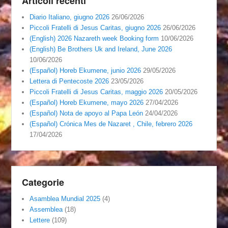
Articoli recenti
Diario Italiano, giugno 2026
26/06/2026
Piccoli Fratelli di Jesus Caritas, giugno 2026
26/06/2026
(English) 2026 Nazareth week Booking form
10/06/2026
(English) Be Brothers Uk and Ireland, June 2026
10/06/2026
(Español) Horeb Ekumene, junio 2026
29/05/2026
Lettera di Pentecoste 2026
23/05/2026
Piccoli Fratelli di Jesus Caritas, maggio 2026
20/05/2026
(Español) Horeb Ekumene, mayo 2026
27/04/2026
(Español) Nota de apoyo al Papa León
24/04/2026
(Español) Crónica Mes de Nazaret , Chile, febrero 2026
17/04/2026
Categorie
Asamblea Mundial 2025
(4)
Assemblea
(18)
Lettere
(109)