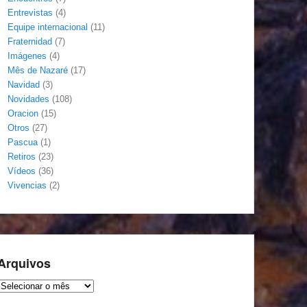
Entrevistas
(4)
Equipe internacional
(11)
Fraternidad
(7)
Imágenes
(4)
Mês de Nazaré
(17)
Navidad
(3)
Novidades
(108)
Oracion
(15)
Otros
(27)
Pascua
(1)
Retiros
(23)
Vídeos
(36)
Vivencias
(2)
Arquivos
Arquivos