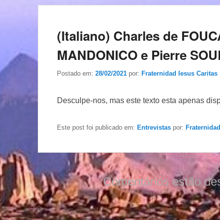
(Italiano) Charles de FOUC
MANDONICO e Pierre SO
Postado em:
28/02/2021
por:
Fraternidad Iesus Caritas
Desculpe-nos, mas este texto esta apenas dis
Este post foi publicado em:
Entrevistas
por:
Fraternidad
Comentários estão de