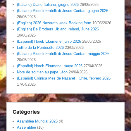
(Italiano) Diario Italiano, giugno 2026
26/06/2026
(Italiano) Piccoli Fratelli di Jesus Caritas, giugno 2026
26/06/2026
(English) 2026 Nazareth week Booking form
10/06/2026
(English) Be Brothers Uk and Ireland, June 2026
10/06/2026
(Español) Horeb Ekumene, junio 2026
29/05/2026
Lettre de la Pentecôte 2026
23/05/2026
(Italiano) Piccoli Fratelli di Jesus Caritas, maggio 2026
20/05/2026
(Español) Horeb Ekumene, mayo 2026
27/04/2026
Note de soutien au pape Léon
24/04/2026
(Español) Crónica Mes de Nazaret , Chile, febrero 2026
17/04/2026
Catégories
Asamblea Mundial 2025
(4)
Assemblée
(18)