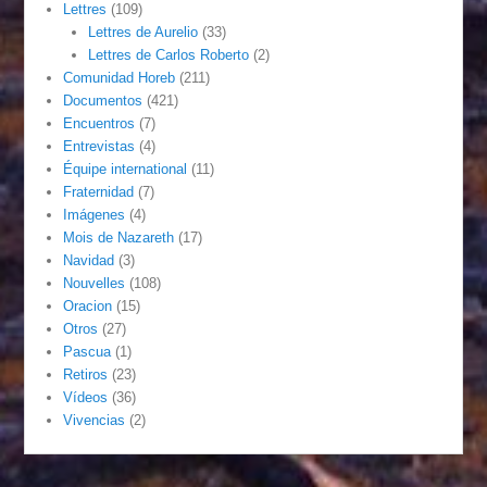
Lettres
(109)
Lettres de Aurelio
(33)
Lettres de Carlos Roberto
(2)
Comunidad Horeb
(211)
Documentos
(421)
Encuentros
(7)
Entrevistas
(4)
Équipe international
(11)
Fraternidad
(7)
Imágenes
(4)
Mois de Nazareth
(17)
Navidad
(3)
Nouvelles
(108)
Oracion
(15)
Otros
(27)
Pascua
(1)
Retiros
(23)
Vídeos
(36)
Vivencias
(2)