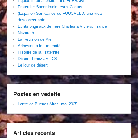
Équipe internationale. Tino FERRARI
Fraternité Sacerdotale Iesus Caritas
(Español) San Carlos de FOUCAULD, una vida
desconcertante
Écrits originaux de frère Charles à Viviers, France
Nazareth
La Révision de Vie
Adhésion à la Fraternité
Histoire de la Fraternité
Désert, Franz JALICS
Le jour de désert
Postes en vedette
Lettre de Buenos Aires, mai 2025
Articles récents