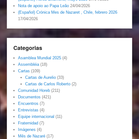
Nota de apoio ao Papa Leão
24/04/2026
(Español) Crónica Mes de Nazaret , Chile, febrero 2026
17/04/2026
Categorias
Asamblea Mundial 2025
(4)
Assembléia
(18)
Cartas
(109)
Cartas de Aurelio
(33)
Cartas de Carlos Roberto
(2)
Comunidad Horeb
(211)
Documentos
(421)
Encuentros
(7)
Entrevistas
(4)
Equipe internacional
(11)
Fraternidad
(7)
Imágenes
(4)
Mês de Nazaré
(17)