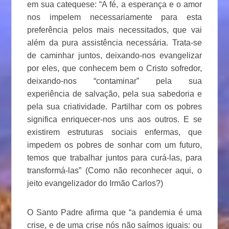
em sua catequese: “A fé, a esperança e o amor
nos impelem necessariamente para esta
preferência pelos mais necessitados, que vai
além da pura assistência necessária. Trata-se
de caminhar juntos, deixando-nos evangelizar
por eles, que conhecem bem o Cristo sofredor,
deixando-nos “contaminar” pela sua
experiência de salvação, pela sua sabedoria e
pela sua criatividade. Partilhar com os pobres
significa enriquecer-nos uns aos outros. E se
existirem estruturas sociais enfermas, que
impedem os pobres de sonhar com um futuro,
temos que trabalhar juntos para curá-las, para
transformá-las” (Como não reconhecer aqui, o
jeito evangelizador do Irmão Carlos?)
O Santo Padre afirma que “a pandemia é uma
crise, e de uma crise nós não saímos iguais: ou