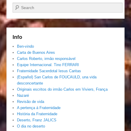
Pesquisar…
Info
Ben-vindo
Carta de Buenos Aires
Carlos Roberto, irmâo responsável
Equipe Internacional. Tino FERRARI
Fraternidade Sacerdotal Iesus Caritas
(Español) San Carlos de FOUCAULD, una vida
desconcertante
Originais escritos do irmão Carlos em Viviers, França
Nazaré
Revisão de vida
A pertença á Fraternidade
História da Fraternidade
Deserto, Franz JALICS
O dia no deserto