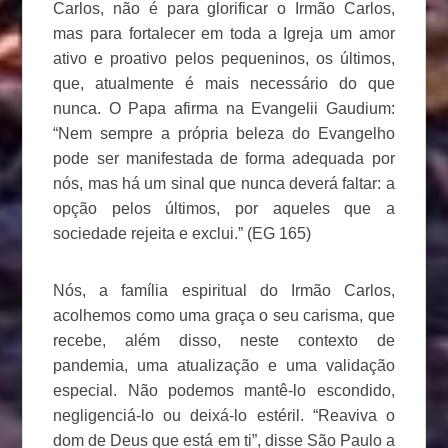
Carlos, não é para glorificar o Irmão Carlos,
mas para fortalecer em toda a Igreja um amor
ativo e proativo pelos pequeninos, os últimos,
que, atualmente é mais necessário do que
nunca. O Papa afirma na Evangelii Gaudium:
“Nem sempre a própria beleza do Evangelho
pode ser manifestada de forma adequada por
nós, mas há um sinal que nunca deverá faltar: a
opção pelos últimos, por aqueles que a
sociedade rejeita e exclui.” (EG 165)
Nós, a família espiritual do Irmão Carlos,
acolhemos como uma graça o seu carisma, que
recebe, além disso, neste contexto de
pandemia, uma atualização e uma validação
especial. Não podemos mantê-lo escondido,
negligenciá-lo ou deixá-lo estéril. “Reaviva o
dom de Deus que está em ti”, disse São Paulo a