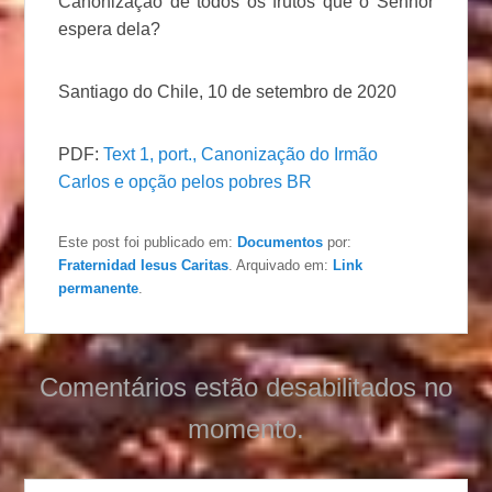
Canonização dê todos os frutos que o Senhor
espera dela?
Santiago do Chile, 10 de setembro de 2020
PDF:
Text 1, port., Canonização do Irmão
Carlos e opção pelos pobres BR
Este post foi publicado em:
Documentos
por:
Fraternidad Iesus Caritas
. Arquivado em:
Link
permanente
.
Comentários estão desabilitados no
momento.