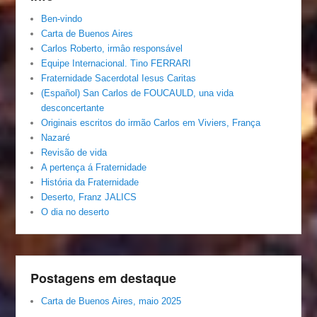
Ben-vindo
Carta de Buenos Aires
Carlos Roberto, irmâo responsável
Equipe Internacional. Tino FERRARI
Fraternidade Sacerdotal Iesus Caritas
(Español) San Carlos de FOUCAULD, una vida
desconcertante
Originais escritos do irmão Carlos em Viviers, França
Nazaré
Revisão de vida
A pertença á Fraternidade
História da Fraternidade
Deserto, Franz JALICS
O dia no deserto
Postagens em destaque
Carta de Buenos Aires, maio 2025