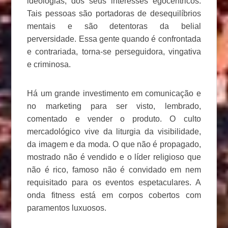
ideologias, dos seus interesses egocêntricos.
Tais pessoas são portadoras de desequilíbrios
mentais e são detentoras da belial
perversidade. Essa gente quando é confrontada
e contrariada, torna-se perseguidora, vingativa
e criminosa.
Há um grande investimento em comunicação e
no marketing para ser visto, lembrado,
comentado e vender o produto. O culto
mercadológico vive da liturgia da visibilidade,
da imagem e da moda. O que não é propagado,
mostrado não é vendido e o líder religioso que
não é rico, famoso não é convidado em nem
requisitado para os eventos espetaculares. A
onda fitness está em corpos cobertos com
paramentos luxuosos.