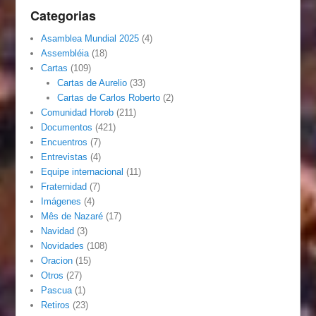
Categorias
Asamblea Mundial 2025
(4)
Assembléia
(18)
Cartas
(109)
Cartas de Aurelio
(33)
Cartas de Carlos Roberto
(2)
Comunidad Horeb
(211)
Documentos
(421)
Encuentros
(7)
Entrevistas
(4)
Equipe internacional
(11)
Fraternidad
(7)
Imágenes
(4)
Mês de Nazaré
(17)
Navidad
(3)
Novidades
(108)
Oracion
(15)
Otros
(27)
Pascua
(1)
Retiros
(23)