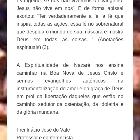
Evangelho: se nós não vivermos o Evangelho,
Jesus não vive em nós”. E de forma abissal
exortou: “Ter verdadeiramente a fé, a fé que
inspira todas as ações, essa fé no sobrenatural
que despoja o mundo de sua máscara e mostra
Deus em todas as coisas…” (Anotações
espirituais) (3).
A Espiritualidade de Nazaré nos ensina
caminhar na Boa Nova de Jesus Cristo e
sermos evangelhos autênticos na
instrumentalização do amor e da graça de Deus
em prol da libertação daqueles que estão no
caminho sedutor da ostentação, da idolatria e
da glória mundana.
Frei Inácio José do Vale
Professor e conferencista