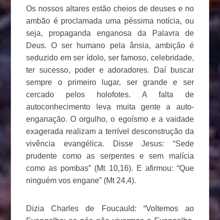
Os nossos altares estão cheios de deuses e no
ambão é proclamada uma péssima notícia, ou
seja, propaganda enganosa da Palavra de
Deus. O ser humano pela ânsia, ambição é
seduzido em ser ídolo, ser famoso, celebridade,
ter sucesso, poder e adoradores. Daí buscar
sempre o primeiro lugar, ser grande e ser
cercado pelos holofotes. A falta de
autoconhecimento leva muita gente a auto-
enganação. O orgulho, o egoísmo e a vaidade
exagerada realizam a terrível desconstrução da
vivência evangélica. Disse Jesus: “Sede
prudente como as serpentes e sem malícia
como as pombas” (Mt 10,16). E afirmou: “Que
ninguém vos engane” (Mt 24,4).
Dizia Charles de Foucauld: “Voltemos ao