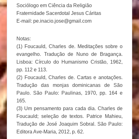
Sociólogo em Ciência da Religião
Fraternidade Sacerdotal Jesus Cáritas
E-mail: pe.inacio.jose@gmail.com
Notas:
(1) Foucauld, Charles de. Meditações sobre o
evangelho. Tradução de Nuno de Bragança.
Lisboa: Círculo do Humanismo Cristão, 1962,
pp. 112 e 113.
(2) Foucauld, Charles de. Cartas e anotações.
Tradução das monjas dominicanas de São
Paulo. São Paulo: Paulinas, 1970, pp. 164 e
165.
(3) Um pensamento para cada dia. Charles de
Foucauld; seleção de textos. Patrice Mahieu,
Tradução de José Joaquim Sobral. São Paulo:
Editora Ave-Maria, 2012, p. 62.