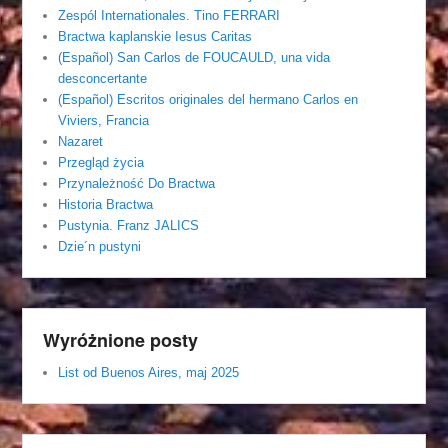
Zespól Internationales. Tino FERRARI
Bractwa kaplanskie Iesus Caritas
(Español) San Carlos de FOUCAULD, una vida
desconcertante
(Español) Escritos originales del hermano Carlos en
Viviers, Francia
Nazaret
Przegląd życia
Przynależność Do Bractwa
Historia Bractwa
Pustynia. Franz JALICS
Dzie´n pustyni
Wyróżnione posty
List od Buenos Aires, maj 2025