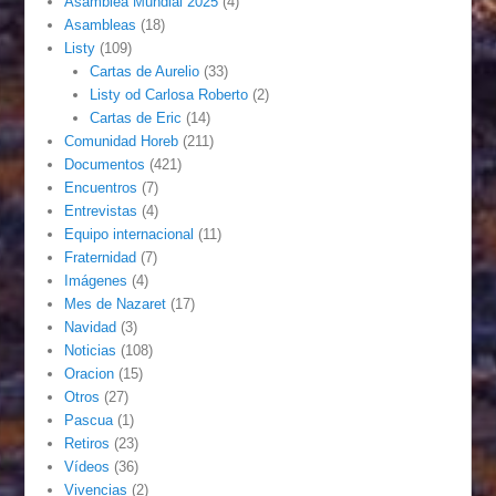
Asamblea Mundial 2025
(4)
Asambleas
(18)
Listy
(109)
Cartas de Aurelio
(33)
Listy od Carlosa Roberto
(2)
Cartas de Eric
(14)
Comunidad Horeb
(211)
Documentos
(421)
Encuentros
(7)
Entrevistas
(4)
Equipo internacional
(11)
Fraternidad
(7)
Imágenes
(4)
Mes de Nazaret
(17)
Navidad
(3)
Noticias
(108)
Oracion
(15)
Otros
(27)
Pascua
(1)
Retiros
(23)
Vídeos
(36)
Vivencias
(2)