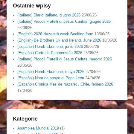
Ostatnie wpisy
(Italiano) Diario Italiano, giugno 2026
26/06/26
(Italiano) Piccoli Fratelli di Jesus Caritas, giugno 2026
26/06/26
(English) 2026 Nazareth week Booking form
10/06/26
(English) Be Brothers Uk and Ireland, June 2026
10/06/26
(Español) Horeb Ekumene, junio 2026
29/05/26
(Español) Carta de Pentecostés 2026
23/05/26
(Italiano) Piccoli Fratelli di Jesus Caritas, maggio 2026
20/05/26
(Español) Horeb Ekumene, mayo 2026
27/04/26
(Español) Nota de apoyo al Papa León
24/04/26
(Español) Crónica Mes de Nazaret , Chile, febrero 2026
17/04/26
Kategorie
Asamblea Mundial 2019
(1)