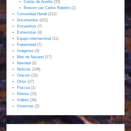
Cartas de Aurelio
(33)
Brieven van Carlos Roberto
(2)
Comunidad Horeb
(211)
Documentos
(421)
Encuentros
(7)
Entrevistas
(4)
Equipo internacional
(11)
Fraternidad
(7)
Imágenes
(4)
Mes de Nazaret
(17)
Navidad
(3)
Noticias
(108)
Oracion
(15)
Otros
(27)
Pascua
(1)
Retiros
(23)
Vídeos
(36)
Vivencias
(2)