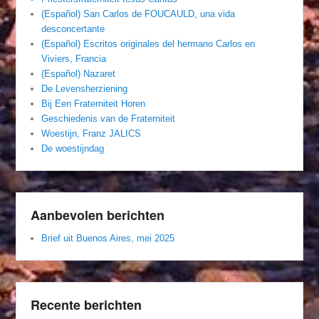
(Español) San Carlos de FOUCAULD, una vida
desconcertante
(Español) Escritos originales del hermano Carlos en
Viviers, Francia
(Español) Nazaret
De Levensherziening
Bij Een Fraterniteit Horen
Geschiedenis van de Fraterniteit
Woestijn, Franz JALICS
De woestijndag
Aanbevolen berichten
Brief uit Buenos Aires, mei 2025
Recente berichten