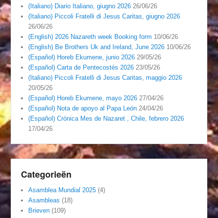
(Italiano) Diario Italiano, giugno 2026
26/06/26
(Italiano) Piccoli Fratelli di Jesus Caritas, giugno 2026
26/06/26
(English) 2026 Nazareth week Booking form
10/06/26
(English) Be Brothers Uk and Ireland, June 2026
10/06/26
(Español) Horeb Ekumene, junio 2026
29/05/26
(Español) Carta de Pentecostés 2026
23/05/26
(Italiano) Piccoli Fratelli di Jesus Caritas, maggio 2026
20/05/26
(Español) Horeb Ekumene, mayo 2026
27/04/26
(Español) Nota de apoyo al Papa León
24/04/26
(Español) Crónica Mes de Nazaret , Chile, febrero 2026
17/04/26
Categorieën
Asamblea Mundial 2025
(4)
Asambleas
(18)
Brieven
(109)