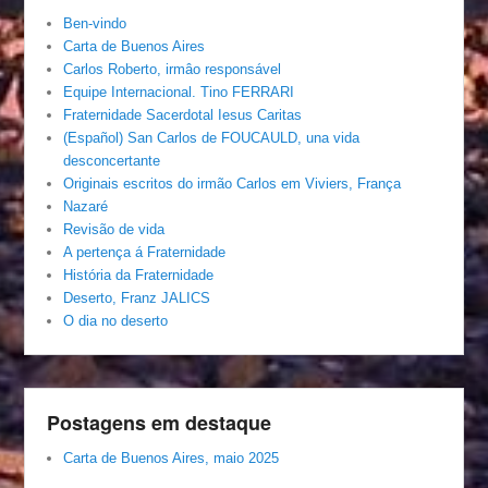
Ben-vindo
Carta de Buenos Aires
Carlos Roberto, irmâo responsável
Equipe Internacional. Tino FERRARI
Fraternidade Sacerdotal Iesus Caritas
(Español) San Carlos de FOUCAULD, una vida
desconcertante
Originais escritos do irmão Carlos em Viviers, França
Nazaré
Revisão de vida
A pertença á Fraternidade
História da Fraternidade
Deserto, Franz JALICS
O dia no deserto
Postagens em destaque
Carta de Buenos Aires, maio 2025