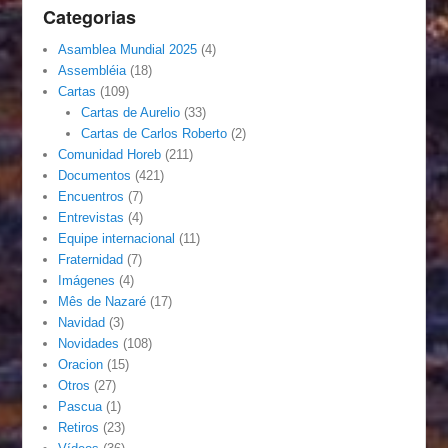
Categorias
Asamblea Mundial 2025
(4)
Assembléia
(18)
Cartas
(109)
Cartas de Aurelio
(33)
Cartas de Carlos Roberto
(2)
Comunidad Horeb
(211)
Documentos
(421)
Encuentros
(7)
Entrevistas
(4)
Equipe internacional
(11)
Fraternidad
(7)
Imágenes
(4)
Mês de Nazaré
(17)
Navidad
(3)
Novidades
(108)
Oracion
(15)
Otros
(27)
Pascua
(1)
Retiros
(23)