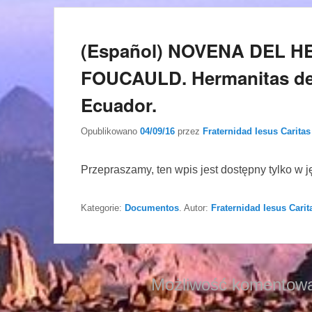
(Español) NOVENA DEL 
FOUCAULD. Hermanitas del
Ecuador.
Opublikowano
04/09/16
przez
Fraternidad Iesus Caritas
Przepraszamy, ten wpis jest dostępny tylko w 
Kategorie:
Documentos
. Autor:
Fraternidad Iesus Carit
Możliwość komentowa