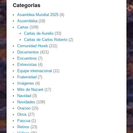
Categorias
Asamblea Mundial 2025
(4)
Assembléia
(18)
Cartas
(109)
Cartas de Aurelio
(33)
Cartas de Carlos Roberto
(2)
Comunidad Horeb
(211)
Documentos
(421)
Encuentros
(7)
Entrevistas
(4)
Equipe internacional
(11)
Fraternidad
(7)
Imágenes
(4)
Mês de Nazaré
(17)
Navidad
(3)
Novidades
(108)
Oracion
(15)
Otros
(27)
Pascua
(1)
Retiros
(23)