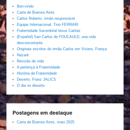
Ben-vindo
Carta de Buenos Aires
Carlos Roberto, irmâo responsável
Equipe Internacional. Tino FERRARI
Fraternidade Sacerdotal Iesus Caritas
(Español) San Carlos de FOUCAULD, una vida
desconcertante
Originais escritos do irmão Carlos em Viviers, França
Nazaré
Revisão de vida
A pertença á Fraternidade
História da Fraternidade
Deserto, Franz JALICS
O dia no deserto
Postagens em destaque
Carta de Buenos Aires, maio 2025