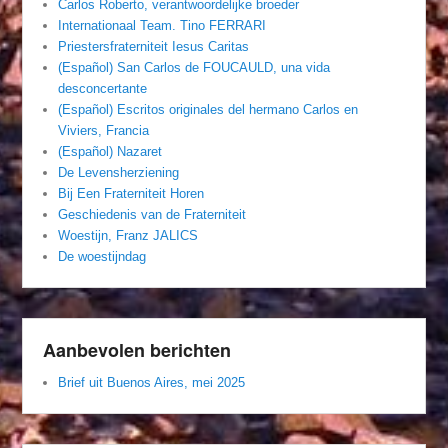
Carlos Roberto, verantwoordelijke broeder
Internationaal Team. Tino FERRARI
Priestersfraterniteit Iesus Caritas
(Español) San Carlos de FOUCAULD, una vida
desconcertante
(Español) Escritos originales del hermano Carlos en
Viviers, Francia
(Español) Nazaret
De Levensherziening
Bij Een Fraterniteit Horen
Geschiedenis van de Fraterniteit
Woestijn, Franz JALICS
De woestijndag
Aanbevolen berichten
Brief uit Buenos Aires, mei 2025