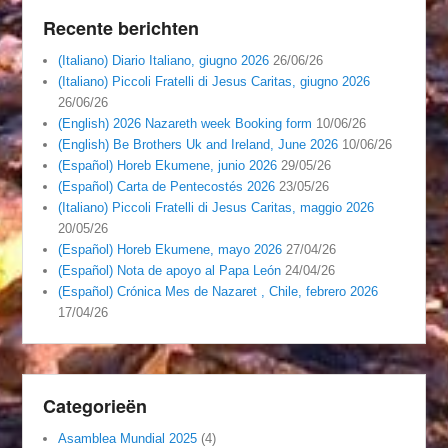
Recente berichten
(Italiano) Diario Italiano, giugno 2026
26/06/26
(Italiano) Piccoli Fratelli di Jesus Caritas, giugno 2026
26/06/26
(English) 2026 Nazareth week Booking form
10/06/26
(English) Be Brothers Uk and Ireland, June 2026
10/06/26
(Español) Horeb Ekumene, junio 2026
29/05/26
(Español) Carta de Pentecostés 2026
23/05/26
(Italiano) Piccoli Fratelli di Jesus Caritas, maggio 2026
20/05/26
(Español) Horeb Ekumene, mayo 2026
27/04/26
(Español) Nota de apoyo al Papa León
24/04/26
(Español) Crónica Mes de Nazaret , Chile, febrero 2026
17/04/26
Categorieën
Asamblea Mundial 2025
(4)