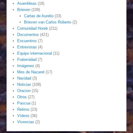
Asambleas
(18)
Brieven
(109)
Cartas de Aurelio
(33)
Brieven van Carlos Roberto
(2)
Comunidad Horeb
(211)
Documentos
(421)
Encuentros
(7)
Entrevistas
(4)
Equipo internacional
(11)
Fraternidad
(7)
Imágenes
(4)
Mes de Nazaret
(17)
Navidad
(3)
Noticias
(108)
Oracion
(15)
Otros
(27)
Pascua
(1)
Retiros
(23)
Vídeos
(36)
Vivencias
(2)