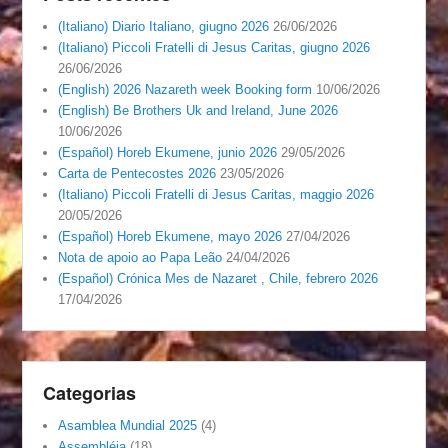
(Italiano) Diario Italiano, giugno 2026
26/06/2026
(Italiano) Piccoli Fratelli di Jesus Caritas, giugno 2026
26/06/2026
(English) 2026 Nazareth week Booking form
10/06/2026
(English) Be Brothers Uk and Ireland, June 2026
10/06/2026
(Español) Horeb Ekumene, junio 2026
29/05/2026
Carta de Pentecostes 2026
23/05/2026
(Italiano) Piccoli Fratelli di Jesus Caritas, maggio 2026
20/05/2026
(Español) Horeb Ekumene, mayo 2026
27/04/2026
Nota de apoio ao Papa Leão
24/04/2026
(Español) Crónica Mes de Nazaret , Chile, febrero 2026
17/04/2026
Categorias
Asamblea Mundial 2025
(4)
Assembléia
(18)