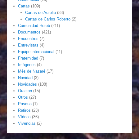
Cartas
(109)
Cartas de Aurelio
(33)
Cartas de Carlos Roberto
(2)
Comunidad Horeb
(211)
Documentos
(421)
Encuentros
(7)
Entrevistas
(4)
Equipe internacional
(11)
Fraternidad
(7)
Imágenes
(4)
Mês de Nazaré
(17)
Navidad
(3)
Novidades
(108)
Oracion
(15)
Otros
(27)
Pascua
(1)
Retiros
(23)
Vídeos
(36)
Vivencias
(2)