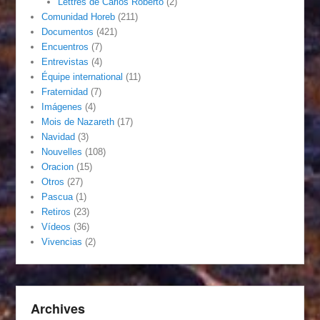
Lettres de Carlos Roberto
(2)
Comunidad Horeb
(211)
Documentos
(421)
Encuentros
(7)
Entrevistas
(4)
Équipe international
(11)
Fraternidad
(7)
Imágenes
(4)
Mois de Nazareth
(17)
Navidad
(3)
Nouvelles
(108)
Oracion
(15)
Otros
(27)
Pascua
(1)
Retiros
(23)
Vídeos
(36)
Vivencias
(2)
Archives