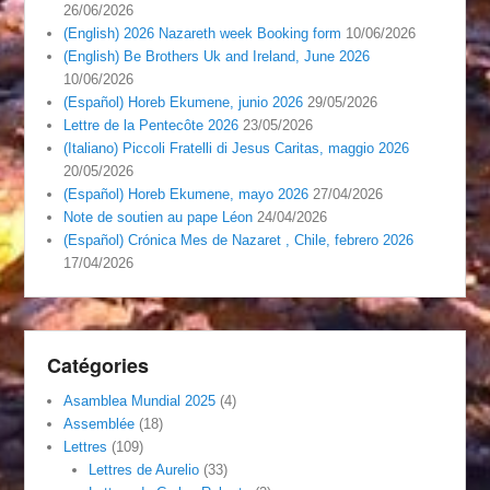
26/06/2026
(English) 2026 Nazareth week Booking form
10/06/2026
(English) Be Brothers Uk and Ireland, June 2026
10/06/2026
(Español) Horeb Ekumene, junio 2026
29/05/2026
Lettre de la Pentecôte 2026
23/05/2026
(Italiano) Piccoli Fratelli di Jesus Caritas, maggio 2026
20/05/2026
(Español) Horeb Ekumene, mayo 2026
27/04/2026
Note de soutien au pape Léon
24/04/2026
(Español) Crónica Mes de Nazaret , Chile, febrero 2026
17/04/2026
Catégories
Asamblea Mundial 2025
(4)
Assemblée
(18)
Lettres
(109)
Lettres de Aurelio
(33)