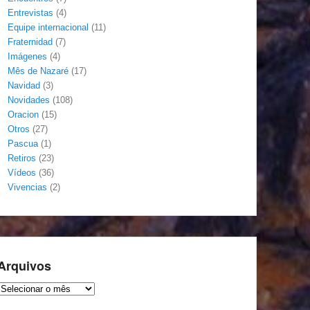
Entrevistas
(4)
Equipe internacional
(11)
Fraternidad
(7)
Imágenes
(4)
Mês de Nazaré
(17)
Navidad
(3)
Novidades
(108)
Oracion
(15)
Otros
(27)
Pascua
(1)
Retiros
(23)
Vídeos
(36)
Vivencias
(2)
Arquivos
Arquivos