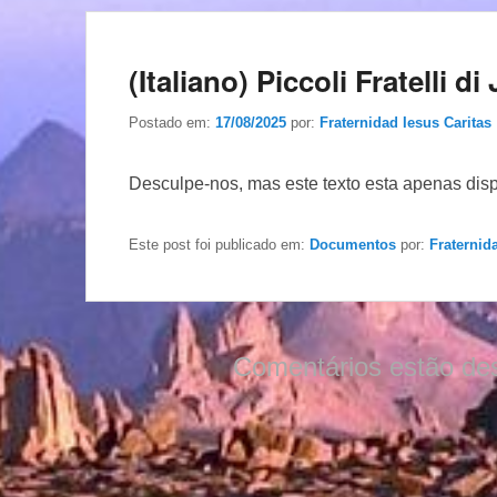
(Italiano) Piccoli Fratelli d
Postado em:
17/08/2025
por:
Fraternidad Iesus Caritas
Desculpe-nos, mas este texto esta apenas dis
Este post foi publicado em:
Documentos
por:
Fraternid
Comentários estão de