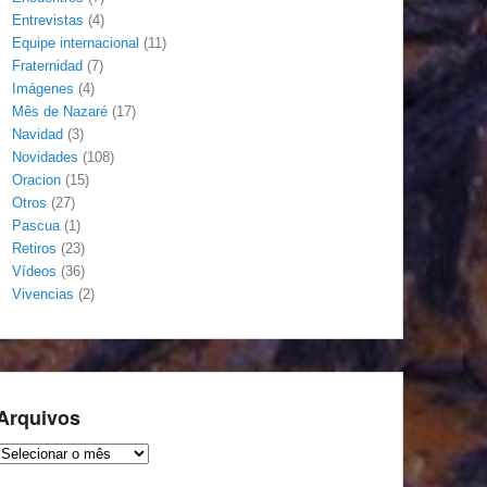
Entrevistas
(4)
Equipe internacional
(11)
Fraternidad
(7)
Imágenes
(4)
Mês de Nazaré
(17)
Navidad
(3)
Novidades
(108)
Oracion
(15)
Otros
(27)
Pascua
(1)
Retiros
(23)
Vídeos
(36)
Vivencias
(2)
Arquivos
Arquivos