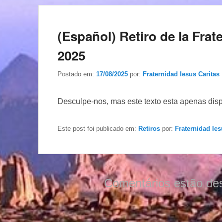
(Español) Retiro de la Frat
2025
Postado em:
17/08/2025
por:
Fraternidad Iesus Caritas
Desculpe-nos, mas este texto esta apenas dis
Este post foi publicado em:
Retiros
por:
Fraternidad Ies
Comentários estão de