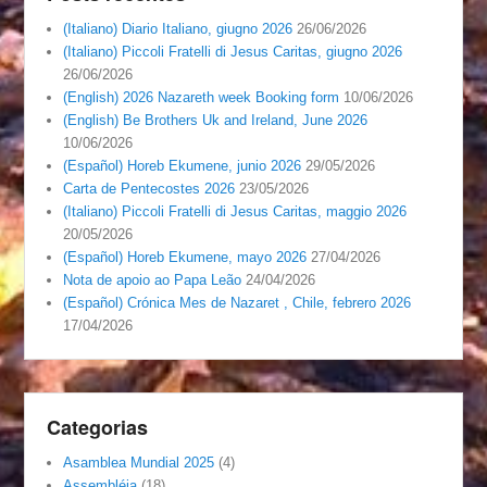
(Italiano) Diario Italiano, giugno 2026
26/06/2026
(Italiano) Piccoli Fratelli di Jesus Caritas, giugno 2026
26/06/2026
(English) 2026 Nazareth week Booking form
10/06/2026
(English) Be Brothers Uk and Ireland, June 2026
10/06/2026
(Español) Horeb Ekumene, junio 2026
29/05/2026
Carta de Pentecostes 2026
23/05/2026
(Italiano) Piccoli Fratelli di Jesus Caritas, maggio 2026
20/05/2026
(Español) Horeb Ekumene, mayo 2026
27/04/2026
Nota de apoio ao Papa Leão
24/04/2026
(Español) Crónica Mes de Nazaret , Chile, febrero 2026
17/04/2026
Categorias
Asamblea Mundial 2025
(4)
Assembléia
(18)