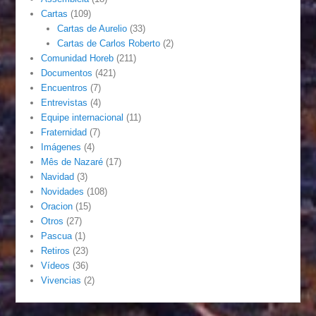
Cartas
(109)
Cartas de Aurelio
(33)
Cartas de Carlos Roberto
(2)
Comunidad Horeb
(211)
Documentos
(421)
Encuentros
(7)
Entrevistas
(4)
Equipe internacional
(11)
Fraternidad
(7)
Imágenes
(4)
Mês de Nazaré
(17)
Navidad
(3)
Novidades
(108)
Oracion
(15)
Otros
(27)
Pascua
(1)
Retiros
(23)
Vídeos
(36)
Vivencias
(2)