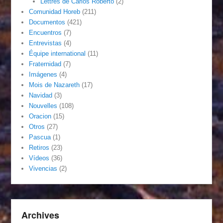
Lettres de Carlos Roberto
(2)
Comunidad Horeb
(211)
Documentos
(421)
Encuentros
(7)
Entrevistas
(4)
Équipe international
(11)
Fraternidad
(7)
Imágenes
(4)
Mois de Nazareth
(17)
Navidad
(3)
Nouvelles
(108)
Oracion
(15)
Otros
(27)
Pascua
(1)
Retiros
(23)
Vídeos
(36)
Vivencias
(2)
Archives