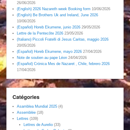
26/06/2026
(English) 2026 Nazareth week Booking form
10/06/2026
(English) Be Brothers Uk and Ireland, June 2026
10/06/2026
(Español) Horeb Ekumene, junio 2026
29/05/2026
Lettre de la Pentecôte 2026
23/05/2026
(Italiano) Piccoli Fratelli di Jesus Caritas, maggio 2026
20/05/2026
(Español) Horeb Ekumene, mayo 2026
27/04/2026
Note de soutien au pape Léon
24/04/2026
(Español) Crónica Mes de Nazaret , Chile, febrero 2026
17/04/2026
Catégories
Asamblea Mundial 2025
(4)
Assemblée
(18)
Lettres
(109)
Lettres de Aurelio
(33)