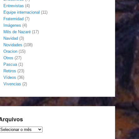
Entrevistas
(4)
Equipe internacional
(11)
Fraternidad
(7)
Imágenes
(4)
Mês de Nazaré
(17)
Navidad
(3)
Novidades
(108)
Oracion
(15)
Otros
(27)
Pascua
(1)
Retiros
(23)
Vídeos
(36)
Vivencias
(2)
Arquivos
Arquivos