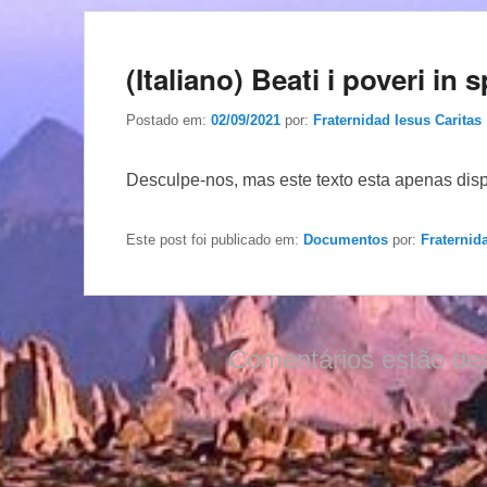
(Italiano) Beati i poveri in
Postado em:
02/09/2021
por:
Fraternidad Iesus Caritas
Desculpe-nos, mas este texto esta apenas dis
Este post foi publicado em:
Documentos
por:
Fraternid
Comentários estão de